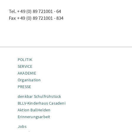
Tel. + 49 (0) 89 721001 - 64
Fax + 49 (0) 89 721001 - 834
POLITIK
SERVICE
AKADEMIE
Organisation
PRESSE
denkbar Schulfrühstück
BLLV-Kinderhaus Casadeni
Aktion BallHelden
Erinnerungsarbeit
Jobs