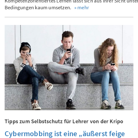
Kompetenzorientiertes Lernen lässt sich aus ihrer Sicht unte
Bedingungen kaum umsetzen.
» mehr
Tipps zum Selbstschutz für Lehrer von der Kripo
Cybermobbing ist eine „äußerst feige