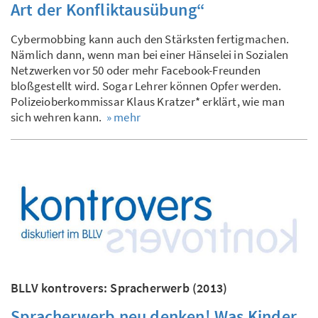
Art der Konfliktausübung“
Cybermobbing kann auch den Stärksten fertigmachen.
Nämlich dann, wenn man bei einer Hänselei in Sozialen
Netzwerken vor 50 oder mehr Facebook-Freunden
bloßgestellt wird. Sogar Lehrer können Opfer werden.
Polizeioberkommissar Klaus Kratzer* erklärt, wie man
sich wehren kann.
» mehr
BLLV kontrovers: Spracherwerb (2013)
Spracherwerb neu denken! Was Kinder