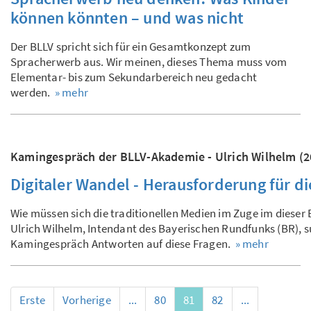
können könnten – und was nicht
Der BLLV spricht sich für ein Gesamtkonzept zum
Spracherwerb aus. Wir meinen, dieses Thema muss vom
Elementar- bis zum Sekundarbereich neu gedacht
werden.
» mehr
Kamingespräch der BLLV-Akademie - Ulrich Wilhelm (2
Digitaler Wandel - Herausforderung für d
Wie müssen sich die traditionellen Medien im Zuge im dieser
Ulrich Wilhelm, Intendant des Bayerischen Rundfunks (BR), 
Kamingespräch Antworten auf diese Fragen.
» mehr
Erste
Vorherige
...
80
81
82
...