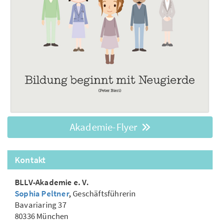
Akademie-Flyer
Kontakt
BLLV-Akademie e. V.
Sophia Peltner
,
Geschäftsführerin
Bavariaring 37
80336 München