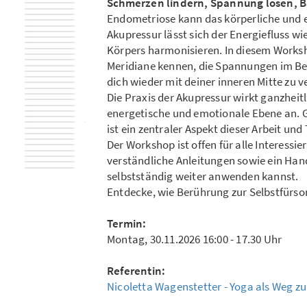
Schmerzen lindern, Spannung lösen, B
Endometriose kann das körperliche und e
Akupressur lässt sich der Energiefluss 
Körpers harmonisieren. In diesem Worksh
Meridiane kennen, die Spannungen im Bec
dich wieder mit deiner inneren Mitte zu v
Die Praxis der Akupressur wirkt ganzheitl
energetische und emotionale Ebene an.
ist ein zentraler Aspekt dieser Arbeit und
Der Workshop ist offen für alle Interessie
verständliche Anleitungen sowie ein Han
selbstständig weiter anwenden kannst.
Entdecke, wie Berührung zur Selbstfürsor
Termin:
Montag, 30.11.2026 16:00 - 17.30 Uhr
Referentin:
Nicoletta Wagenstetter - Yoga als Weg z