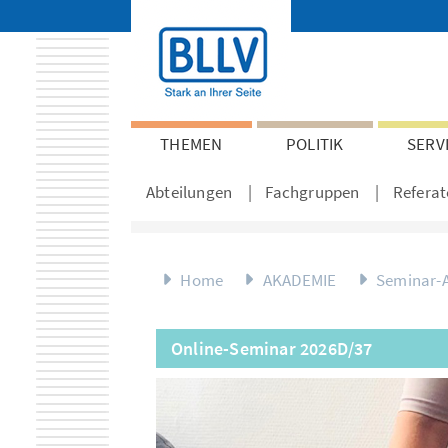
THEMEN
POLITIK
SERV
Abteilungen
Fachgruppen
Referat
Home
AKADEMIE
Seminar-
Online-Seminar 2026D/37