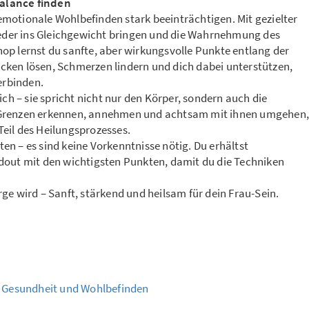
alance finden
motionale Wohlbefinden stark beeinträchtigen. Mit gezielter
wieder ins Gleichgewicht bringen und die Wahrnehmung des
op lernst du sanfte, aber wirkungsvolle Punkte entlang der
ken lösen, Schmerzen lindern und dich dabei unterstützen,
erbinden.
ich – sie spricht nicht nur den Körper, sondern auch die
 Grenzen erkennen, annehmen und achtsam mit ihnen umgehen
 Teil des Heilungsprozesses.
rten – es sind keine Vorkenntnisse nötig. Du erhältst
dout mit den wichtigsten Punkten, damit du die Techniken
ge wird – Sanft, stärkend und heilsam für dein Frau-Sein.
u Gesundheit und Wohlbefinden