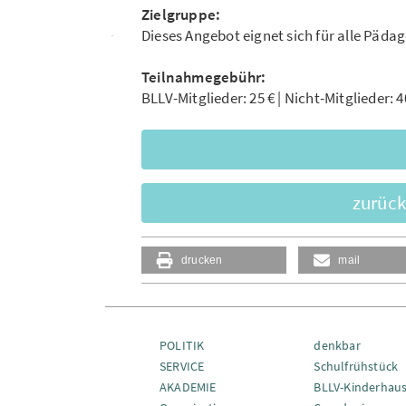
Zielgruppe:
Dieses Angebot eignet sich für alle Päda
Teilnahmegebühr:
BLLV-Mitglieder: 25 € | Nicht-Mitglieder: 4
zurück
drucken
mail
POLITIK
denkbar
SERVICE
Schulfrühstück
AKADEMIE
BLLV-Kinderhau