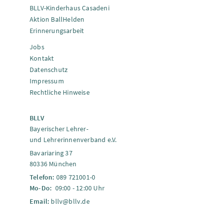
BLLV-Kinderhaus Casadeni
Aktion BallHelden
Erinnerungsarbeit
Jobs
Kontakt
Datenschutz
Impressum
Rechtliche Hinweise
BLLV
Bayerischer Lehrer-
und Lehrerinnenverband e.V.
Bavariaring 37
80336 München
Telefon:
089 721001-0
Mo-Do:
09:00 - 12:00 Uhr
Email:
bllv@bllv.de