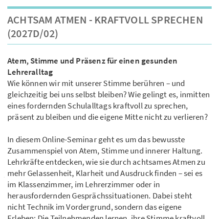
ACHTSAM ATMEN - KRAFTVOLL SPRECHEN
(2027D/02)
Atem, Stimme und Präsenz für einen gesunden
Lehreralltag
Wie können wir mit unserer Stimme berühren – und
gleichzeitig bei uns selbst bleiben? Wie gelingt es, inmitten
eines fordernden Schulalltags kraftvoll zu sprechen,
präsent zu bleiben und die eigene Mitte nicht zu verlieren?
In diesem Online-Seminar geht es um das bewusste
Zusammenspiel von Atem, Stimme und innerer Haltung.
Lehrkräfte entdecken, wie sie durch achtsames Atmen zu
mehr Gelassenheit, Klarheit und Ausdruck finden – sei es
im Klassenzimmer, im Lehrerzimmer oder in
herausfordernden Gesprächssituationen. Dabei steht
nicht Technik im Vordergrund, sondern das eigene
Erleben: Die Teilnehmenden lernen, ihre Stimme kraftvoll