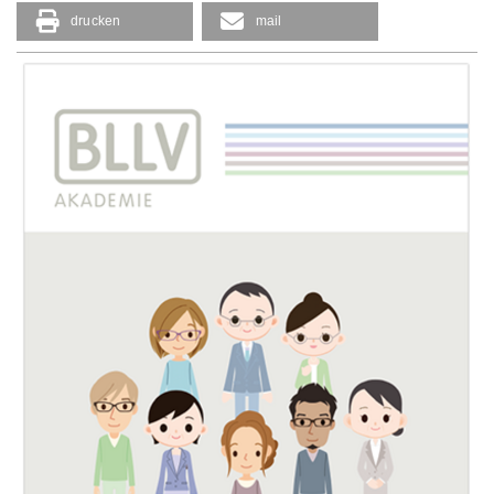
drucken
mail