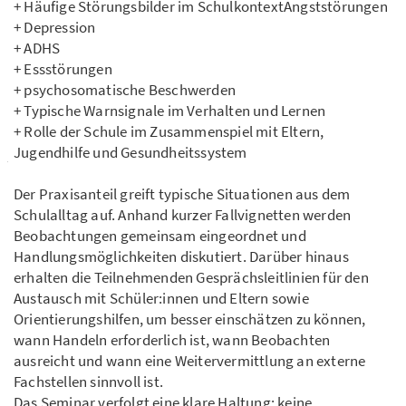
+ Häufige Störungsbilder im SchulkontextAngststörungen
+ Depression
+ ADHS
+ Essstörungen
+ psychosomatische Beschwerden
+ Typische Warnsignale im Verhalten und Lernen
+ Rolle der Schule im Zusammenspiel mit Eltern,
Jugendhilfe und Gesundheitssystem
Der Praxisanteil greift typische Situationen aus dem
Schulalltag auf. Anhand kurzer Fallvignetten werden
Beobachtungen gemeinsam eingeordnet und
Handlungsmöglichkeiten diskutiert. Darüber hinaus
erhalten die Teilnehmenden Gesprächsleitlinien für den
Austausch mit Schüler:innen und Eltern sowie
Orientierungshilfen, um besser einschätzen zu können,
wann Handeln erforderlich ist, wann Beobachten
ausreicht und wann eine Weitervermittlung an externe
Fachstellen sinnvoll ist.
Das Seminar verfolgt eine klare Haltung: keine