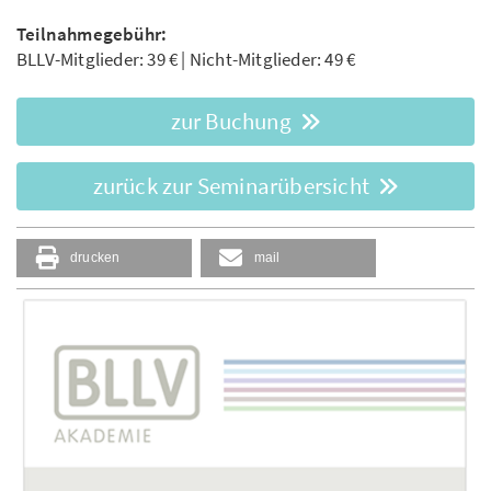
Teilnahmegebühr:
BLLV-Mitglieder: 39 € | Nicht-Mitglieder: 49 €
zur Buchung
zurück zur Seminarübersicht
drucken
mail