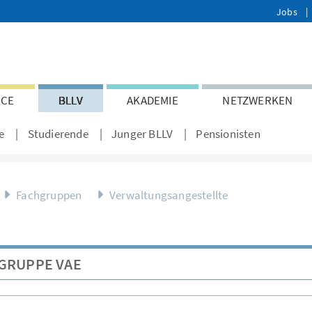
Jobs
ICE
BLLV
AKADEMIE
NETZWERKEN
e
Studierende
Junger BLLV
Pensionisten
Fachgruppen
Verwaltungsangestellte
GRUPPE VAE