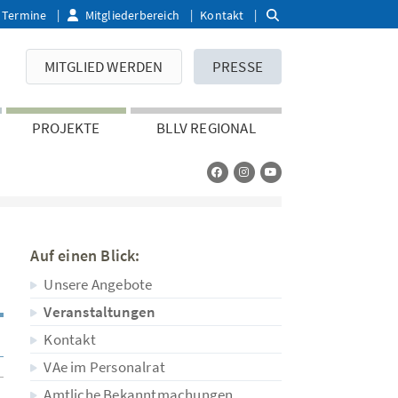
Termine
Mitgliederbereich
Kontakt
MITGLIED WERDEN
PRESSE
PROJEKTE
BLLV REGIONAL
Auf einen Blick:
Unsere Angebote
Veranstaltungen
Kontakt
VAe im Personalrat
Amtliche Bekanntmachungen