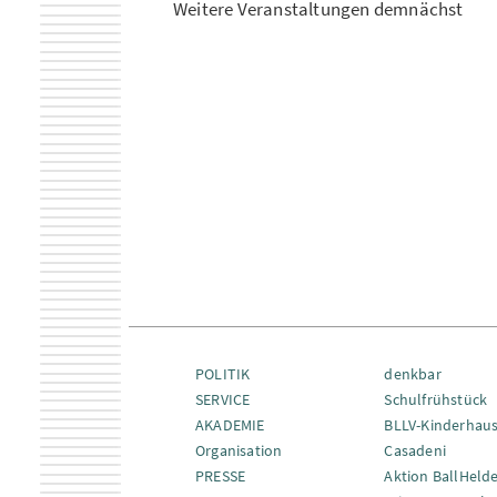
Weitere Veranstaltungen demnächst
POLITIK
denkbar
SERVICE
Schulfrühstück
AKADEMIE
BLLV-Kinderhau
Organisation
Casadeni
PRESSE
Aktion BallHeld