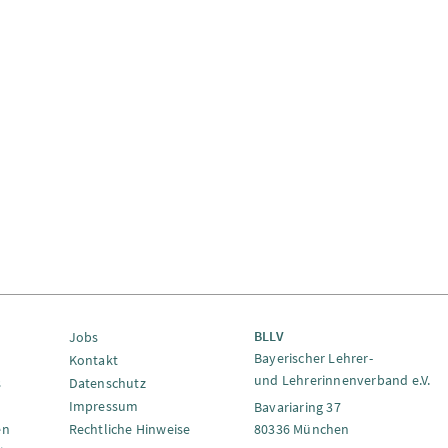
BLLV
Jobs
Bayerischer Lehrer-
Kontakt
und Lehrerinnenverband e.V.
s
Datenschutz
Impressum
Bavariaring 37
en
Rechtliche Hinweise
80336 München