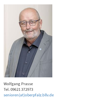
Wolfgang Prasse
Tel. 09621 372973
senioren(at)oberpfalz.bllv.de