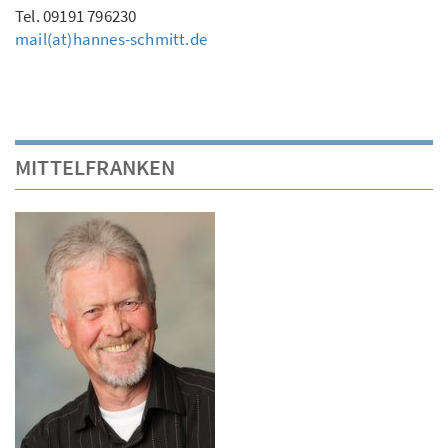
Tel. 09191 796230
mail(at)hannes-schmitt.de
MITTELFRANKEN