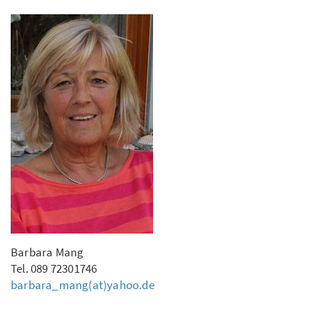
Barbara Mang
Tel. 089 72301746
barbara_mang(at)yahoo.de