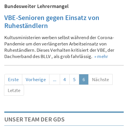
Bundesweiter Lehrermangel
VBE-Senioren gegen Einsatz von
Ruheständlern
Kultusministerien werben selbst während der Corona-
Pandemie um den verlängerten Arbeitseinsatz von
Ruheständlern. Dieses Verhalten kritisiert der VBE, der
Dachverband des BLLV , als grob fahrlässig.
» mehr
Erste
Vorherige
...
4
5
6
Nächste
Letzte
UNSER TEAM DER GDS