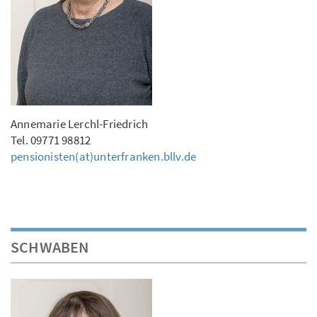
Annemarie Lerchl-Friedrich
Tel. 09771 98812
pensionisten(at)unterfranken.bllv.de
SCHWABEN