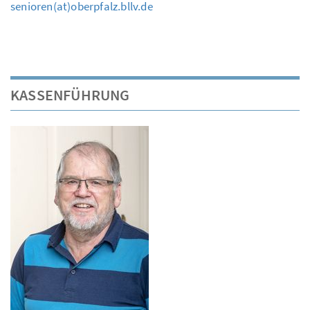
senioren(at)oberpfalz.bllv.de
KASSENFÜHRUNG