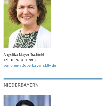
Angelika Mayer-Tschinkl
Tel.: 0176 81 30 88 83
senioren(at)oberbayern.bllv.de
NIEDERBAYERN