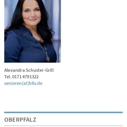
Alexandra Schuster-Grill
Tel. 0171 4791322
senioren(at)bllv.de
OBERPFALZ