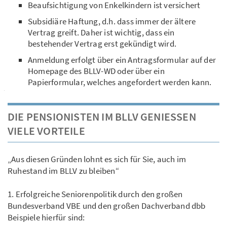
Beaufsichtigung von Enkelkindern ist versichert
Subsidiäre Haftung, d.h. dass immer der ältere
Vertrag greift. Daher ist wichtig, dass ein
bestehender Vertrag erst gekündigt wird.
Anmeldung erfolgt über ein Antragsformular auf der
Homepage des BLLV-WD oder über ein
Papierformular, welches angefordert werden kann.
DIE PENSIONISTEN IM BLLV GENIESSEN V
IELE VORTEILE
„Aus diesen Gründen lohnt es sich für Sie, auch im
Ruhestand im BLLV zu bleiben“
1. Erfolgreiche Seniorenpolitik durch den großen
Bundesverband VBE und den großen Dachverband dbb
Beispiele hierfür sind: