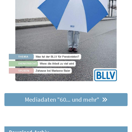
Mediadaten "60... und mehr"