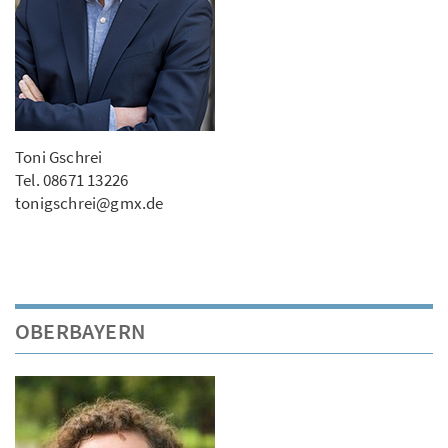
Toni Gschrei
Tel. 08671 13226
tonigschrei@gmx.de
OBERBAYERN