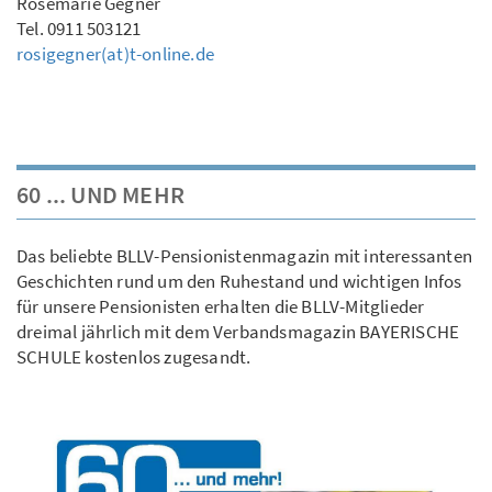
Rosemarie Gegner
Tel. 0911 503121
rosigegner(at)t-online.de
60 ... UND MEHR
Das beliebte BLLV-Pensionistenmagazin mit interessanten
Geschichten rund um den Ruhestand und wichtigen Infos
für unsere Pensionisten erhalten die BLLV-Mitglieder
dreimal jährlich mit dem Verbandsmagazin BAYERISCHE
SCHULE kostenlos zugesandt.