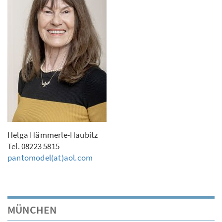
Helga Hämmerle-Haubitz
Tel. 08223 5815
pantomodel(at)aol.com
MÜNCHEN