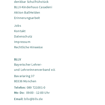
denkbar Schulfrühstück
BLLV-Kinderhaus Casadeni
Aktion BallHelden
Erinnerungsarbeit
Jobs
Kontakt
Datenschutz
Impressum
Rechtliche Hinweise
BLLV
Bayerischer Lehrer-
und Lehrerinnenverband e.V.
Bavariaring 37
80336 München
Telefon:
089 721001-0
Mo-Do:
09:00 - 12:00 Uhr
Email:
bllv@bllv.de