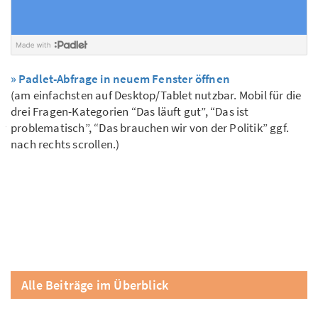
» Padlet-Abfrage in neuem Fenster öffnen
(am einfachsten auf Desktop/Tablet nutzbar. Mobil für die
drei Fragen-Kategorien “Das läuft gut”, “Das ist
problematisch”, “Das brauchen wir von der Politik” ggf.
nach rechts scrollen.)
Alle Beiträge im Überblick