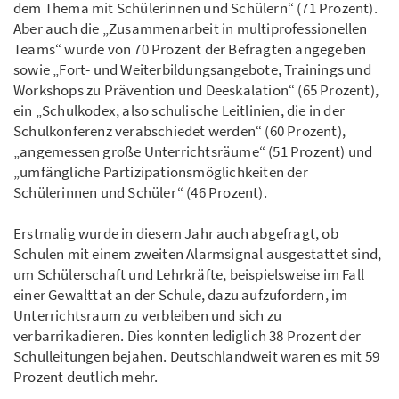
dem Thema mit Schülerinnen und Schülern“ (71 Prozent).
Aber auch die „Zusammenarbeit in multiprofessionellen
Teams“ wurde von 70 Prozent der Befragten angegeben
sowie „Fort- und Weiterbildungsangebote, Trainings und
Workshops zu Prävention und Deeskalation“ (65 Prozent),
ein „Schulkodex, also schulische Leitlinien, die in der
Schulkonferenz verabschiedet werden“ (60 Prozent),
„angemessen große Unterrichtsräume“ (51 Prozent) und
„umfängliche Partizipationsmöglichkeiten der
Schülerinnen und Schüler“ (46 Prozent).
Erstmalig wurde in diesem Jahr auch abgefragt, ob
Schulen mit einem zweiten Alarmsignal ausgestattet sind,
um Schülerschaft und Lehrkräfte, beispielsweise im Fall
einer Gewalttat an der Schule, dazu aufzufordern, im
Unterrichtsraum zu verbleiben und sich zu
verbarrikadieren. Dies konnten lediglich 38 Prozent der
Schulleitungen bejahen. Deutschlandweit waren es mit 59
Prozent deutlich mehr.