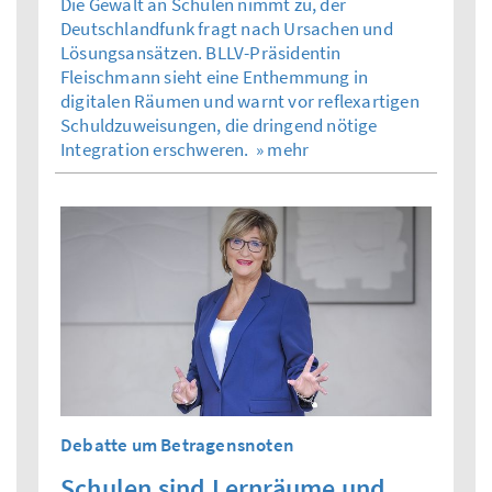
Die Gewalt an Schulen nimmt zu, der
Deutschlandfunk fragt nach Ursachen und
Lösungsansätzen. BLLV-Präsidentin
Fleischmann sieht eine Enthemmung in
digitalen Räumen und warnt vor reflexartigen
Schuldzuweisungen, die dringend nötige
Integration erschweren.
» mehr
Debatte um Betragensnoten
Schulen sind Lernräume und