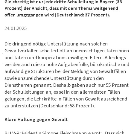
Gleichzeitig ist nur jede dritte Schulleitung in Bayern (33
Prozent) der Ansicht, dass mit dem Thema weitgehend
offen umgegangen wird (Deutschland: 37 Prozent).
24.01.2025
Die dringend nötige Unterstützung nach solchen
Gewaltvorfällen scheitert oft an uneinsichtigen Täterinnen
und Tätern und kooperationsunwilligen Eltern. Allerdings
werden auch die zu hohe Aufgabenfülle, bürokratische und
aufwändige Strukturen bei der Meldung von Gewaltfällen
sowie unzureichende Unterstützung durch den
Dienstherren genannt. Deshalb gaben auch nur 55 Prozent
der Schulleitungen an, es sei in den allermeisten Fällen
gelungen, die Lehrkräfte in Fällen von Gewalt ausreichend
zu unterstützen (Deutschland: 58 Prozent).
Klare Haltung gegen Gewalt
BLLV-Präsidentin Simone Fleischmann warnt: „Dass sich