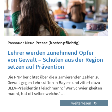
Passauer Neue Presse (kostenpflichtig)
Lehrer werden zunehmend Opfer
von Gewalt – Schulen aus der Region
setzen auf Prävention
Die PNP berichtet über die alarmierenden Zahlen zu
Gewalt gegen Lehrkräften in Bayern und zitiert dazu
BLLV-Präsidentin Fleischmann: "Wer Schwierigkeiten
macht, hat oft selber welche." ...
weiterlesen