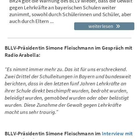
BR24 gibt die Warnung des BLLV wieder, dass die Gewalt
gegen Lehrkräfte an bayerischen Schulen weiter
zunimmt, sowohl durch Schülerinnen und Schüler, aber
auch durch Eltern ...
weiterlesen
BLLV-Präsidentin Simone Fleischmann im Gespräch mit
Radio Arabella:
“Es nimmt immer mehr zu. Das ist für uns erschreckend.
Zwei Drittel der Schulleitungen in Bayern und bundesweit
berichten, dass in den letzten fünf Jahren Lehrkräfte an
ihrer Schule direkt beschimpft wurden, bedroht wurden,
beleidigt wurden, gemobbed wurden oder aber belästigt
wurden. Diese Zunahme der Gewalt gegen Lehrkräfte
macht uns sehr traurig.”
BLLV-Präsidentin Simone Fleischmann im
Interview mit