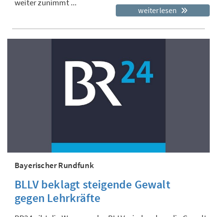
weiter zunimmt ...
weiterlesen
Bayerischer Rundfunk
BLLV beklagt steigende Gewalt
gegen Lehrkräfte