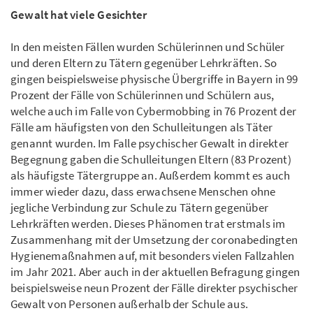
Gewalt hat viele Gesichter
In den meisten Fällen wurden Schülerinnen und Schüler
und deren Eltern zu Tätern gegenüber Lehrkräften. So
gingen beispielsweise physische Übergriffe in Bayern in 99
Prozent der Fälle von Schülerinnen und Schülern aus,
welche auch im Falle von Cybermobbing in 76 Prozent der
Fälle am häufigsten von den Schulleitungen als Täter
genannt wurden. Im Falle psychischer Gewalt in direkter
Begegnung gaben die Schulleitungen Eltern (83 Prozent)
als häufigste Tätergruppe an. Außerdem kommt es auch
immer wieder dazu, dass erwachsene Menschen ohne
jegliche Verbindung zur Schule zu Tätern gegenüber
Lehrkräften werden. Dieses Phänomen trat erstmals im
Zusammenhang mit der Umsetzung der coronabedingten
Hygienemaßnahmen auf, mit besonders vielen Fallzahlen
im Jahr 2021. Aber auch in der aktuellen Befragung gingen
beispielsweise neun Prozent der Fälle direkter psychischer
Gewalt von Personen außerhalb der Schule aus.