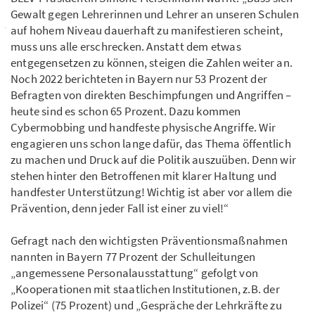
Gewalt gegen Lehrerinnen und Lehrer an unseren Schulen
auf hohem Niveau dauerhaft zu manifestieren scheint,
muss uns alle erschrecken. Anstatt dem etwas
entgegensetzen zu können, steigen die Zahlen weiter an.
Noch 2022 berichteten in Bayern nur 53 Prozent der
Befragten von direkten Beschimpfungen und Angriffen –
heute sind es schon 65 Prozent. Dazu kommen
Cybermobbing und handfeste physische Angriffe. Wir
engagieren uns schon lange dafür, das Thema öffentlich
zu machen und Druck auf die Politik auszuüben. Denn wir
stehen hinter den Betroffenen mit klarer Haltung und
handfester Unterstützung! Wichtig ist aber vor allem die
Prävention, denn jeder Fall ist einer zu viel!“
Gefragt nach den wichtigsten Präventionsmaßnahmen
nannten in Bayern 77 Prozent der Schulleitungen
„angemessene Personalausstattung“ gefolgt von
„Kooperationen mit staatlichen Institutionen, z.B. der
Polizei“ (75 Prozent) und „Gespräche der Lehrkräfte zu