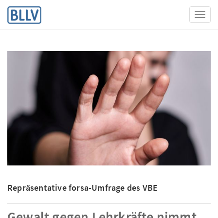
Toggl
Repräsentative forsa-Umfrage des VBE
Gewalt gegen Lehrkräfte nimmt