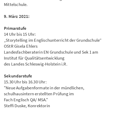
Mittelschule.
9. März 2021:
Primarstufe
14 Uhr bis 15 Uhr:
„Storytelling im Englischunterricht der Grundschule“
OStR Gisela Ehlers
Landesfachberaterin EN Grundschule und Sek 1 am
Institut für Qualitätsentwicklung
des Landes Schleswig-Holstein i.R.
Sekundarstufe
15.30 Uhr bis 16.30 Uhr:
"Neue Aufgabenformate in der mündlichen,
schulhausintern erstellten Prüfung im
Fach Englisch QA/ MSA."
Steffi Duske, Konrektorin