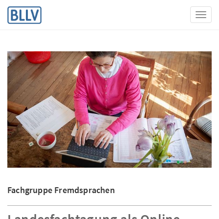
Toggl
Fachgruppe Fremdsprachen