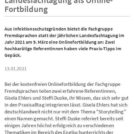
Landesfachtagung als Online-
Fortbildung
Aus Infektionsschutzgründen bietet die Fachgruppe
Fremdsprachen statt der jährlichen Landesfachtagung im
Jahr 2021 am 9. März eine Onlinefortbildung an: Zwei
hochkarätige Referentinnen haben viele Praxis-Tipps im
Gepäck.
13.01.2021
Bei der kostenfreien Onlinefortbildung der Fachgruppe
Fremdsprachen teilen zwei erfahrene Referentinnen,
Gisela Ehlers und Steffi Duske, ihr Wissen, das sich sehr gut
in den Praxisalltag integrieren lässt. Gisela Ehlers hat sich
deutschlandweit nicht nur mit dem Thema "Storytelling"
einen Namen gemacht. Steffi Duske referiert bereits seit
einigen Jahren höchst erfolgreich zu verschiedenen
Thematiken im Bereich des Englischunterrichts der