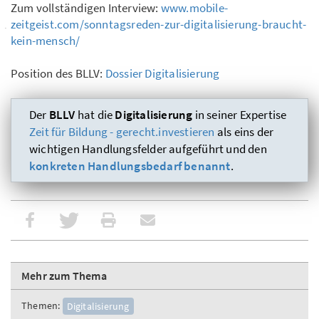
Zum vollständigen Interview:
www.mobile-
zeitgeist.com/sonntagsreden-zur-digitalisierung-braucht-
kein-mensch/
Position des BLLV:
Dossier Digitalisierung
Der
BLLV
hat die
Digitalisierung
in seiner Expertise
Zeit für Bildung - gerecht.investieren
als eins der
wichtigen Handlungsfelder aufgeführt und den
konkreten Handlungsbedarf benannt
.
Mehr zum Thema
Themen:
Digitalisierung