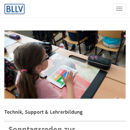
Toggl
Technik, Support & Lehrerbildung
„Sonntagsreden zur