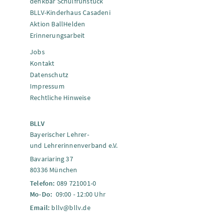
denkbar Schulfrühstück
BLLV-Kinderhaus Casadeni
Aktion BallHelden
Erinnerungsarbeit
Jobs
Kontakt
Datenschutz
Impressum
Rechtliche Hinweise
BLLV
Bayerischer Lehrer-
und Lehrerinnenverband e.V.
Bavariaring 37
80336 München
Telefon:
089 721001-0
Mo-Do:
09:00 - 12:00 Uhr
Email:
bllv@bllv.de