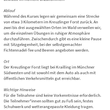
Ablauf
Während des Kurses legen wir gemeinsam eine Strecke
von etwa 3 Kilometern im Kreuzlinger Forst zurück. An
zwei bis drei ausgewählten Orten im Wald verweilen wir,
um die einzelnen Übungen in ruhiger Atmosphäre
durchzuführen. Zwischendurch gibt es eine kleine Pause
mit Sitzgelegenheit, bei der selbstgemachter
Fichtennadel-Tee und Beeren angeboten werden.
Ort
Der Kreuzlinger Forst liegt bei Krailling im Münchner
Südwesten und ist sowohl mit dem Auto als auch mit
öffentlichen Verkehrsmitteln gut erreichbar.
Wichtige Hinweise
Für die Teilnahme sind keine Vorkenntnisse erforderlich.
Die Teilnehmer*innen sollten gut zu Fuß sein, festes
Schuhwerk und wetterangepasste Kleidung tragen.