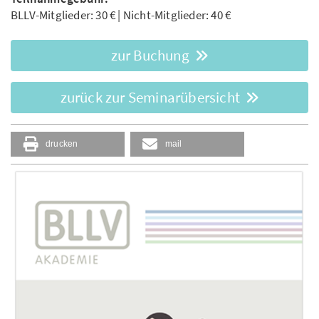
BLLV-Mitglieder: 30 € | Nicht-Mitglieder: 40 €
zur Buchung
zurück zur Seminarübersicht
drucken
mail