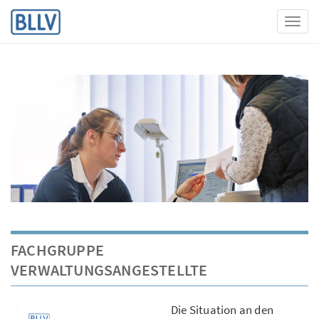
Toggl
FACHGRUPPE
VERWALTUNGSANGESTELLTE
Die Situation an den