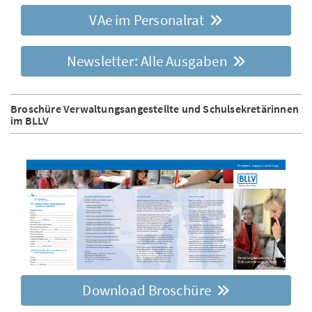
VAe im Personalrat
Newsletter: Alle Ausgaben
Broschüre Verwaltungsangestellte und Schulsekretärinnen
im BLLV
Download Broschüre