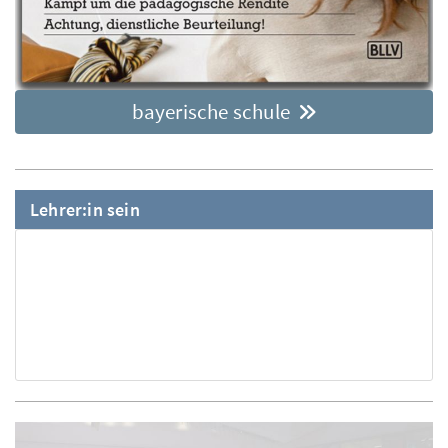
bayerische schule
Lehrer:in sein