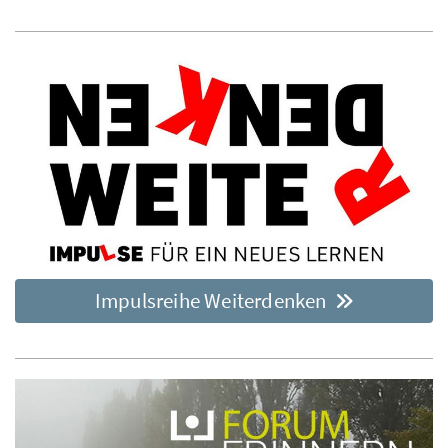
Impulsreihe Weiterdenken