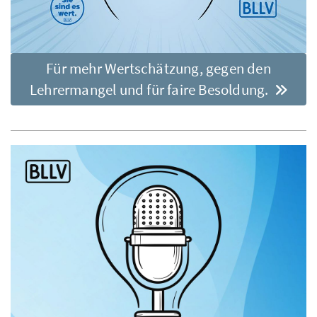
Für mehr Wertschätzung, gegen den
Lehrermangel und für faire Besoldung.