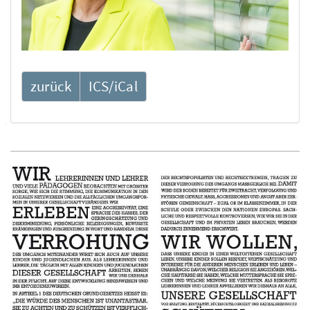
zurück
ICS/iCal