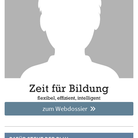
zum Webdossier