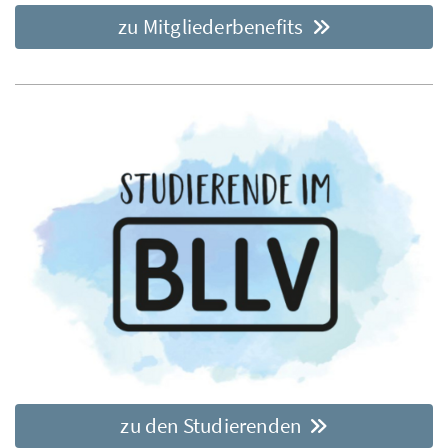
zu Mitgliederbenefits
zu den Studierenden