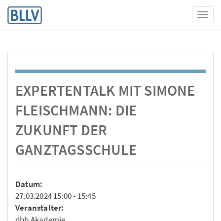
Toggl
EXPERTENTALK MIT SIMONE
FLEISCHMANN: DIE
ZUKUNFT DER
GANZTAGSSCHULE
Datum:
27.03.2024 15:00 - 15:45
Veranstalter:
dbb Akademie