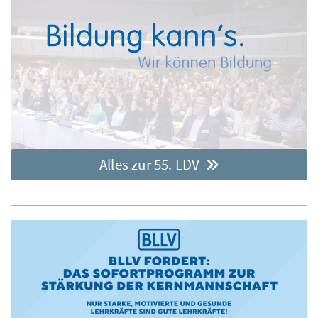
Alles zur 55. LDV