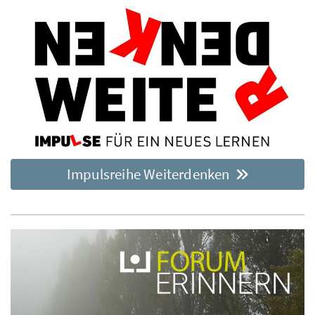
Impulsreihe Weiterdenken