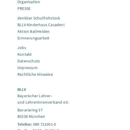
Organisation
PRESSE
denkbar Schulfrühstück
BLLV-Kinderhaus Casadeni
Aktion BallHelden
Erinnerungsarbeit
Jobs
Kontakt
Datenschutz
Impressum
Rechtliche Hinweise
BLLV
Bayerischer Lehrer-
und Lehrerinnenverband e.V.
Bavariaring 37
80336 München
Telefon:
089 721001-0