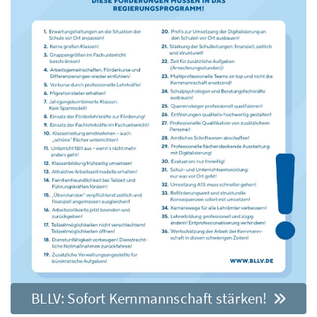
BLLV: Sofort Kernmannschaft stärken!