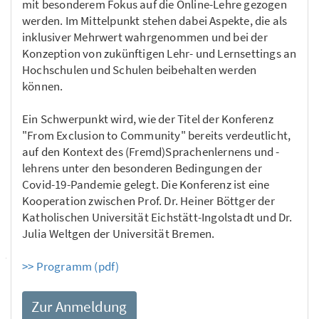
mit besonderem Fokus auf die Online-Lehre gezogen
werden. Im Mittelpunkt stehen dabei Aspekte, die als
inklusiver Mehrwert wahrgenommen und bei der
Konzeption von zukünftigen Lehr- und Lernsettings an
Hochschulen und Schulen beibehalten werden
können.
Ein Schwerpunkt wird, wie der Titel der Konferenz
"From Exclusion to Community" bereits verdeutlicht,
auf den Kontext des (Fremd)Sprachenlernens und -
lehrens unter den besonderen Bedingungen der
Covid-19-Pandemie gelegt. Die Konferenz ist eine
Kooperation zwischen Prof. Dr. Heiner Böttger der
Katholischen Universität Eichstätt-Ingolstadt und Dr.
Julia Weltgen der Universität Bremen.
>> Programm (pdf)
Zur Anmeldung