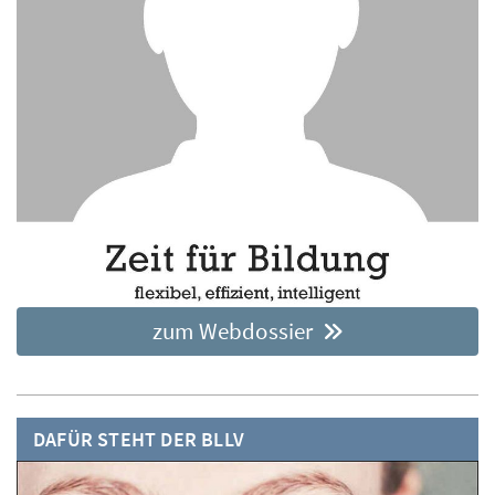
zum Webdossier
DAFÜR STEHT DER BLLV