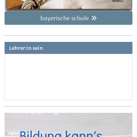
bayerische schule
Lehrer:in sein