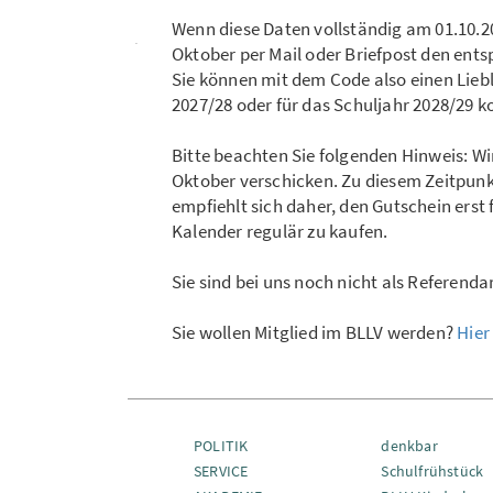
Wenn diese Daten vollständig am 01.10.202
Oktober per Mail oder Briefpost den ents
Sie können mit dem Code also einen Liebl
2027/28 oder für das Schuljahr 2028/29 k
Bitte beachten Sie folgenden Hinweis: W
Oktober verschicken. Zu diesem Zeitpunk
empfiehlt sich daher, den Gutschein erst 
Kalender regulär zu kaufen.
Sie sind bei uns noch nicht als Referend
Sie wollen Mitglied im BLLV werden?
Hier
POLITIK
denkbar
SERVICE
Schulfrühstück