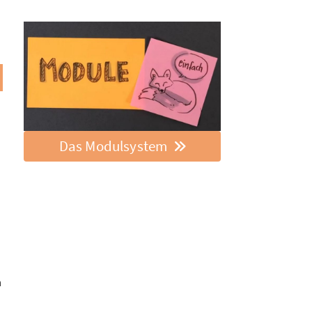
Das Modulsystem
n