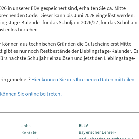
6 in unserer EDV gespeichert sind, erhalten Sie ca. Mitte
prechenden Code. Dieser kann bis Juni 2028 eingelöst werden.
ingstage-Kalender für das Schuljahr 2026/27, für das Schuljahr
ostenlos beziehen.
ir können aus technischen Gründen die Gutscheine erst Mitte
t gibt es nur noch Restbestände der Lieblingstage-Kalender. Es
fürs nächste Schuljahr einzulösen und jetzt den Lieblingstage-
ar:in gemeldet?
Hier können Sie uns Ihre neuen Daten mitteilen.
 können Sie online beitreten.
BLLV
Jobs
Bayerischer Lehrer-
Kontakt