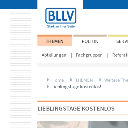
THEMEN
POLITIK
SERV
Abteilungen
Fachgruppen
Referat
Home
THEMEN
Weitere Th
Lieblingstage kostenlos!
LIEBLINGSTAGE KOSTENLOS