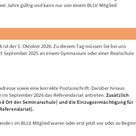
zwei Jahre gültig und kann nur von einem BLLV-Mitglied
6 ist der 1. Oktober 2026. Zu diesem Tag müssen Sie bei uns
ritt September 2025 an einem Gymnasium oder einer Realschule
adresse sowie eine korrekte Postanschrift. Darüber hinaus
ie im September 2026 das Referendariat antreten.
Zusätzlich
nd Ort der Seminarschule) und die Einzugsermächtigung für
Referendariat).
rende:r im BLLV Mitglied waren oder erst jetzt vor oder zu Begin