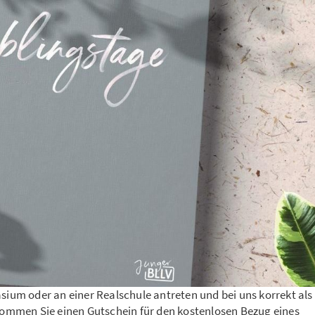
ium oder an einer Realschule antreten und bei uns korrekt als
ommen Sie einen Gutschein für den kostenlosen Bezug eines