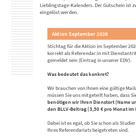
Lieblingstage-Kalenders. Der Gutschein ist 
eingelöst werden.
Aktion September 2026
Stichtag für die Aktion im September 202
korrekt als Referendar:in mit Dienstant
gemeldet sein (Eintrag in unserer EDV).
Was bedeutet das konkret?
Wir brauchen von Ihnen eine gültige Mail
müssen Sie uns mitgeteilt haben, dass S
benötigen wir Ihren Dienstort (Name u
den BLLV-Beitrag (3,50 € pro Monat im 
Dabei ist es egal, ob Sie schon als Studie
Ihres Referendariats beigetreten sind.