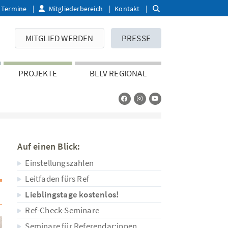
Termine
Mitgliederbereich
Kontakt
MITGLIED WERDEN
PRESSE
PROJEKTE
BLLV REGIONAL
Auf einen Blick:
Einstellungszahlen
Leitfaden fürs Ref
Lieblingstage kostenlos!
Ref-Check-Seminare
Seminare für Referendar:innen