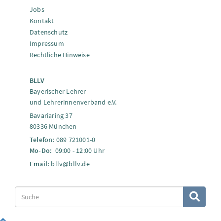
Jobs
Kontakt
Datenschutz
Impressum
Rechtliche Hinweise
BLLV
Bayerischer Lehrer-
und Lehrerinnenverband e.V.
Bavariaring 37
80336 München
Telefon:
089 721001-0
Mo-Do:
09:00 - 12:00 Uhr
Email:
bllv@bllv.de