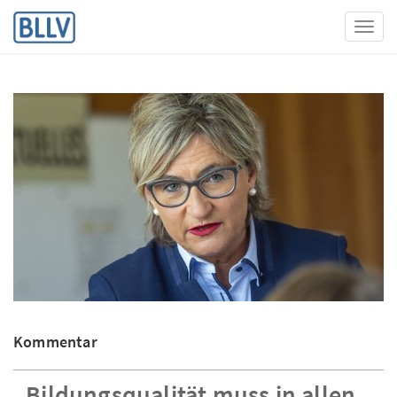
Toggl
Kommentar
„Bildungsqualität muss in allen