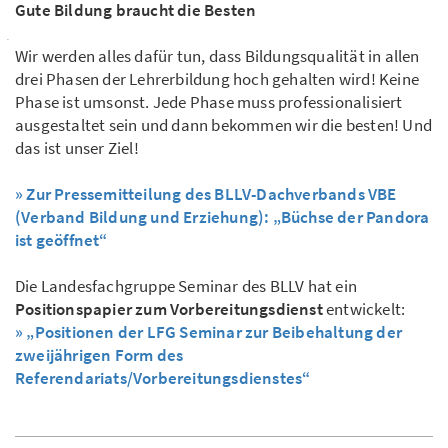
Gute Bildung braucht die Besten
Wir werden alles dafür tun, dass Bildungsqualität in allen
drei Phasen der Lehrerbildung hoch gehalten wird! Keine
Phase ist umsonst. Jede Phase muss professionalisiert
ausgestaltet sein und dann bekommen wir die besten! Und
das ist unser Ziel!
» Zur Pressemitteilung des BLLV-Dachverbands VBE
(Verband Bildung und Erziehung): „Büchse der Pandora
ist geöffnet“
Die Landesfachgruppe Seminar des BLLV hat ein
Positionspapier zum Vorbereitungsdienst
entwickelt:
» „Positionen der LFG Seminar zur Beibehaltung der
zweijährigen Form des
Referendariats/Vorbereitungsdienstes“