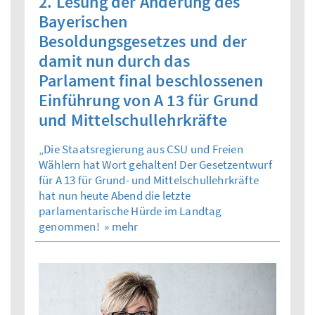
2. Lesung der Änderung des
Bayerischen
Besoldungsgesetzes und der
damit nun durch das
Parlament final beschlossenen
Einführung von A 13 für Grund
und Mittelschullehrkräfte
„Die Staatsregierung aus CSU und Freien
Wählern hat Wort gehalten! Der Gesetzentwurf
für A 13 für Grund- und Mittelschullehrkräfte
hat nun heute Abend die letzte
parlamentarische Hürde im Landtag
genommen!
» mehr