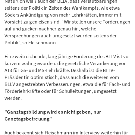
Natürlich weiß auch der BLLV, dass Verlautbarungen
seitens der Politik in Zeiten des Wahlkampfs, wie etwa
Söders Ankündigung von mehr Lehrkräften, immer mit
Vorsicht zu genießen sind. "Wir stellen unsere Forderungen
auf und gucken nachher genau hin, welche
Versprechungen auch umgesetzt wurden seitens der
Politik", so Fleischmann.
Eine weitreichende, langjährige Forderung des BLLV ist vor
kurzem wahr geworden: die gesetzliche Verankerung von
A13 für GS- und MS-Lehrkräfte. Deshalb ist die BLLV-
Präsidentin optimistisch, dass auch die weiteren vom
BLLV angestrebten Verbesserungen, etwa die für Fach- und
Förderlehrkräfte oder für Schulleitungen, umgesetzt
werden.
"Ganztagsbildung wird es nicht geben, nur
Ganztagsbetreuung"
Auch bekennt sich Fleischmann im Interview weiterhin für