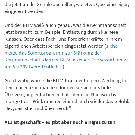
die jetzt an der Schule aushelfen, wie etwa Quereinsteiger,
eingelernt werden."
Und der BLLV weiß auch genau, was die Kernmannschaft
jetzt braucht: zum Beispiel Entlastung durch kleinere
Klassen. Oder dass Fach- und Förderlehrkräfte in ihrem
eigentlichen Arbeitsbereich eingesetzt werden (
siehe
hierzu das Sofortprogramm zur Stärkung der
Kernmannschaft, das der BLLV in seiner Pressekonferenz
am 5.9.2023 veröffentlichte
).
Gleichzeitig würde die BLLV-Präsidentin gern Werbung für
den Lehrerberuf machen, für den sie sich aus tiefer
Überzeugung entschieden hat - denn an Nachwuchs
mangelt es: "Wir brauchen einmal auch wieder das Gefühl:
Hey, das ist ein schöner Beruf!"
A13 ist geschafft – es gibt aber noch einiges zu tun