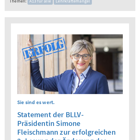
Themen:
A13 für alle
Lehrkräftemangel
Sie sind es wert.
Statement der BLLV-
Präsidentin Simone
Fleischmann zur erfolgreichen