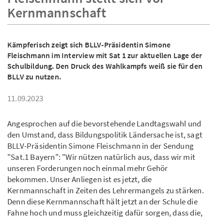
Kernmannschaft
Kämpferisch zeigt sich BLLV-Präsidentin Simone
Fleischmann im Interview mit Sat 1 zur aktuellen Lage der
Schulbildung. Den Druck des Wahlkampfs weiß sie für den
BLLV zu nutzen.
11.09.2023
Angesprochen auf die bevorstehende Landtagswahl und
den Umstand, dass Bildungspolitik Ländersache ist, sagt
BLLV-Präsidentin Simone Fleischmann in der Sendung
"Sat.1 Bayern": "Wir nützen natürlich aus, dass wir mit
unseren Forderungen noch einmal mehr Gehör
bekommen. Unser Anliegen ist es jetzt, die
Kernmannschaft in Zeiten des Lehrermangels zu stärken.
Denn diese Kernmannschaft hält jetzt an der Schule die
Fahne hoch und muss gleichzeitig dafür sorgen, dass die,