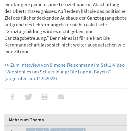
eine längere gemeinsame Lernzeit und zur Abschaffung
des Übertrittszeugnisses. Außerdem hält sie das politische
Ziel des flächendeckenden Ausbaus der Ganztagsangebote
aufgrund des Lehrermangels für nicht realistisch:
"Ganztagsbildung wird es nicht geben, nur
Ganztagsbetreuung." Denn eines ist für sie klar: Die
Kernmannschaft lasse sich nicht weiter ausquetschen wie
eine Zitrone.
>> Zum Interview von Simone Fleischmann im Sat.1-Video
"Wie steht es um Schulbildung? Die Lage in Bayern"
(abgerufen am 11.9.2023)
Mehr zum Thema