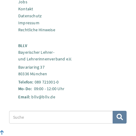
Jobs
Kontakt
Datenschutz
Impressum
Rechtliche Hinweise
BLLV
Bayerischer Lehrer-
und Lehrerinnenverband e.V.
Bavariaring 37
80336 München
Telefon:
089 721001-0
Mo-Do:
09:00 - 12:00 Uhr
Email:
bllv@bllv.de