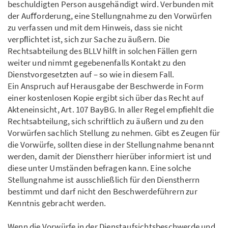
beschuldigten Person ausgehändigt wird. Verbunden mit
der Auﬀorderung, eine Stellungnahme zu den Vorwürfen
zu verfassen und mit dem Hinweis, dass sie nicht
verpﬂichtet ist, sich zur Sache zu äußern. Die
Rechtsabteilung des BLLV hilft in solchen Fällen gern
weiter und nimmt gegebenenfalls Kontakt zu den
Dienstvorgesetzten auf – so wie in diesem Fall.
Ein Anspruch auf Herausgabe der Beschwerde in Form
einer kostenlosen Kopie ergibt sich über das Recht auf
Akteneinsicht, Art. 107 BayBG. In aller Regel empﬁehlt die
Rechtsabteilung, sich schriftlich zu äußern und zu den
Vorwürfen sachlich Stellung zu nehmen. Gibt es Zeugen für
die Vorwürfe, sollten diese in der Stellungnahme benannt
werden, damit der Dienstherr hierüber informiert ist und
diese unter Umständen befragen kann. Eine solche
Stellungnahme ist ausschließlich für den Dienstherrn
bestimmt und darf nicht den Beschwerdeführern zur
Kenntnis gebracht werden.
Wenn die Vorwürfe in der Dienstaufsichtsbeschwerde und