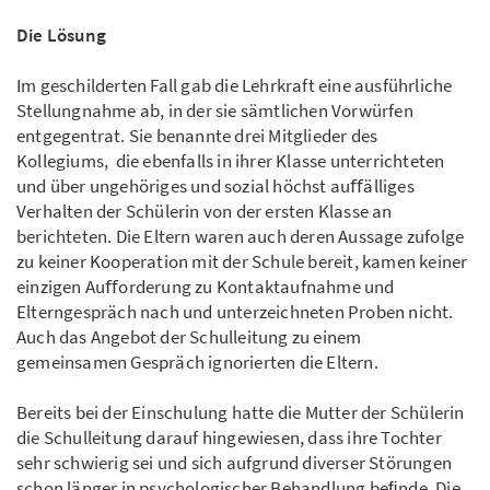
Die Lösung
Im geschilderten Fall gab die Lehrkraft eine ausführliche
Stellungnahme ab, in der sie sämtlichen Vorwürfen
entgegentrat. Sie benannte drei Mitglieder des
Kollegiums, die ebenfalls in ihrer Klasse unterrichteten
und über ungehöriges und sozial höchst auﬀälliges
Verhalten der Schülerin von der ersten Klasse an
berichteten. Die Eltern waren auch deren Aussage zufolge
zu keiner Kooperation mit der Schule bereit, kamen keiner
einzigen Auﬀorderung zu Kontaktaufnahme und
Elterngespräch nach und unterzeichneten Proben nicht.
Auch das Angebot der Schulleitung zu einem
gemeinsamen Gespräch ignorierten die Eltern.
Bereits bei der Einschulung hatte die Mutter der Schülerin
die Schulleitung darauf hingewiesen, dass ihre Tochter
sehr schwierig sei und sich aufgrund diverser Störungen
schon länger in psychologischer Behandlung beﬁnde. Die