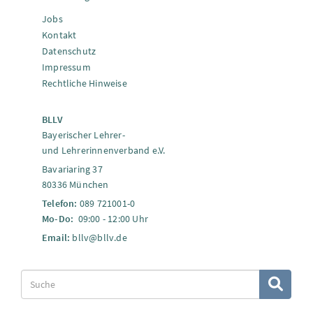
Jobs
Kontakt
Datenschutz
Impressum
Rechtliche Hinweise
BLLV
Bayerischer Lehrer-
und Lehrerinnenverband e.V.
Bavariaring 37
80336 München
Telefon:
089 721001-0
Mo-Do:
09:00 - 12:00 Uhr
Email:
bllv@bllv.de