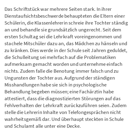
Das Schriftstück war mehrere Seiten stark. In ihrer
Dienstaufsichtsbeschwerde behaupteten die Eltern einer
Schülerin, die Klassenlehrerin schreie ihre Tochter ständig
an und behandle sie grundsätzlich ungerecht. Seit dem
ersten Schultag sei die Lehrkraft voreingenommen und
stachele Mitschüler dazu an, das Mädchen zu hänseln und
zu kränken. Dies werde in der Schule seit Jahren geduldet,
die Schulleitung sei mehrfach auf die Problematiken
aufmerksam gemacht worden und unternehme einfach
nichts. Zudem falle die Benotung immer falsch und zu
Ungunsten der Tochter aus. Aufgrund der ständigen
Misshandlungen habe sie sich in psychologische
Behandlung begeben müssen; eine Fachärztin habe
attestiert, dass die diagnostizierten Störungen auf das
Fehlverhalten der Lehrkraft zurückzuführen seien. Zudem
stelle die Lehrerin Inhalte von Telefongesprächen nicht
wahrheitsgemäß dar. Und überhaupt steckten in Schule
und Schulamt alle unter eine Decke.