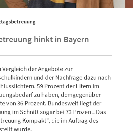
nztagsbetreuung
treuung hinkt in Bayern
 Vergleich der Angebote zur
chulkindern und der Nachfrage dazu nach
hlusslichtern. 59 Prozent der Eltern im
reuungsbedarf zu haben, demgegenüber
e von 36 Prozent. Bundesweit liegt der
ung im Schnitt sogar bei 73 Prozent. Das
etreuung Kompakt", die im Auftrag des
tellt wurde.