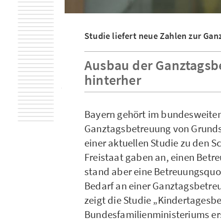
Studie liefert neue Zahlen zur Ga
Ausbau der Ganztagsbe
hinterher
Bayern gehört im bundesweiten
Ganztagsbetreuung von Grunds
einer aktuellen Studie zu den Sc
Freistaat gaben an, einen Bet
stand aber eine Betreuungsquot
Bedarf an einer Ganztagsbetreu
zeigt die Studie „Kindertagesb
Bundesfamilienministeriums ers