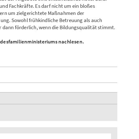
nd Fachkräfte. Es darf nicht um ein bloßes
dern um zielgerichtete Maßnahmen der
dung. Sowohl frühkindliche Betreuung als auch
 dann förderlich, wenn die Bildungsqualität stimmt.
ndesfamilienministeriums nachlesen.