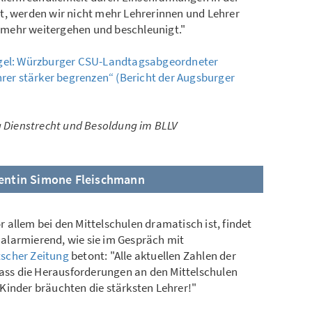
ritt, werden wir nicht mehr Lehrerinnen und Lehrer
mehr weitergehen und beschleunigt."
ngel: Würzburger CSU-Landtagsabgeordneter
hrer stärker begrenzen“ (Bericht der Augsburger
g Dienstrecht und Besoldung im BLLV
entin Simone Fleischmann
allem bei den Mittelschulen dramatisch ist, findet
alarmierend, wie sie im Gespräch mit
scher Zeitung
betont: "Alle aktuellen Zahlen der
dass die Herausforderungen an den Mittelschulen
Kinder bräuchten die stärksten Lehrer!"