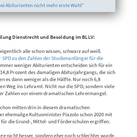
ei Abiturienten nicht mehr erste Wahl“
eilung Dienstrecht und Besoldung im BLLV:
eigentlich alle schon wissen, schwarz auf weiß
r SPD zu den Zahlen der Studienanfänger für die
 Immer weniger Abiturienten entscheiden sich für ein
4,8 Prozent des damaligen Abiturjahrgangs, die sich
n es dann weniger als die Hälfte. Nur noch 6,8
en Weg ins Lehramt. Nicht nur die SPD, sondern viele
er Zahlen vor einem dramatischen Lehrermangel.
schon mitten drin in diesem dramatischen
er ehemalige Kultusminister Piazolo schon 2020 mit
 die Grund-, Mittel- und Förderschulen ergriffen.
 Lage nicht besser, sondern eher noch schlechter wurde.