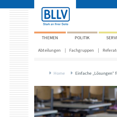
THEMEN
POLITIK
SERV
Abteilungen
Fachgruppen
Referat
Home
Einfache „Lösungen“ f