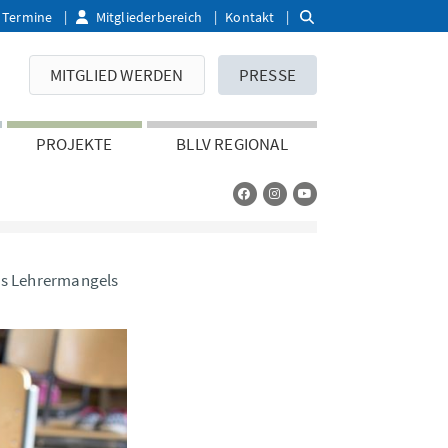
Termine
Mitgliederbereich
Kontakt
MITGLIED WERDEN
PRESSE
PROJEKTE
BLLV REGIONAL
des Lehrermangels