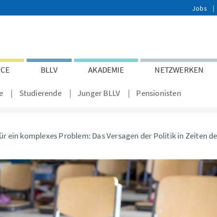
Jobs
ICE
BLLV
AKADEMIE
NETZWERKEN
e
Studierende
Junger BLLV
Pensionisten
ür ein komplexes Problem: Das Versagen der Politik in Zeiten 