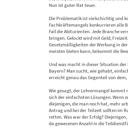
Nun ist guter Rat teuer.
Die Problematik ist vielschichtig und 
Fachkräftemangels konkurrieren alle B
Fall die Abiturienten. Jede Branche ver
bringen. Gelockt wird mit Geld, Freizei
Gesetzmäßigkeiten der Werbung in de
meisten bieten kann, bekommt die Bew
Und was macht in dieser Situation der F
Bayern? Man sucht, wie gehabt, einfach
erreicht genau das Gegenteil von dem,
Wie gesagt, der Lehrermangel kommt ni
sich der einfachsten Lösungen. Wenn z
diejenigen, die man noch hat, mehr ar
Antrag und bei der Teilzeit sollten im
retten. Was war der Erfolg? Diejenigen,
da gewesenen Anzahl in die Teildienstf