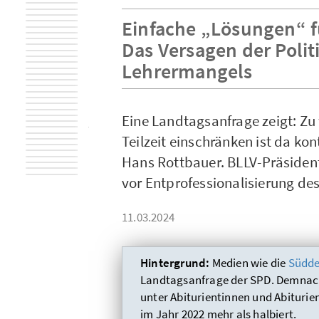
Einfache „Lösungen“ f
Das Versagen der Politi
Lehrermangels
Eine Landtagsanfrage zeigt: Zu
Teilzeit einschränken ist da ko
Hans Rottbauer. BLLV-Präsiden
vor Entprofessionalisierung des
11.03.2024
Hintergrund:
Medien wie die
Südde
Landtagsanfrage der SPD. Demnach 
unter Abiturientinnen und Abiturie
im Jahr 2022 mehr als halbiert.