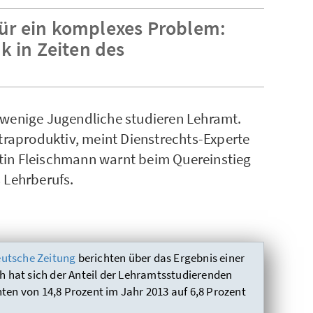
ür ein komplexes Problem:
k in Zeiten des
 wenige Jugendliche studieren Lehramt.
ntraproduktiv, meint Dienstrechts-Experte
tin Fleischmann warnt beim Quereinstieg
 Lehrberufs.
utsche Zeitung
berichten über das Ergebnis einer
hat sich der Anteil der Lehramtsstudierenden
nten von 14,8 Prozent im Jahr 2013 auf 6,8 Prozent