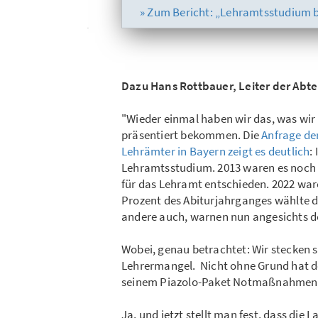
» Zum Bericht: „Lehramtsstudium b
Dazu Hans Rottbauer, Leiter der Abt
"Wieder einmal haben wir das, was wir 
präsentiert bekommen. Die
Anfrage de
Lehrämter in Bayern zeigt es deutlich
:
Lehramtsstudium. 2013 waren es noch 1
für das Lehramt entschieden. 2022 ware
Prozent des Abiturjahrganges wählte d
andere auch, warnen nun angesichts d
Wobei, genau betrachtet: Wir stecken 
Lehrermangel. Nicht ohne Grund hat d
seinem Piazolo-Paket Notmaßnahmen für
Ja, und jetzt stellt man fest, dass die