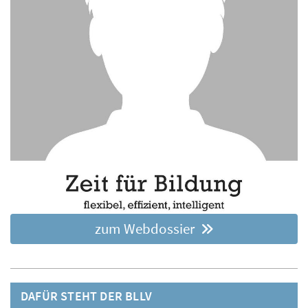
zum Webdossier
DAFÜR STEHT DER BLLV