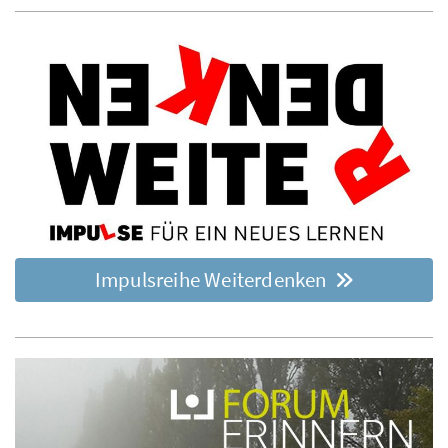
Impulsreihe Weiterdenken