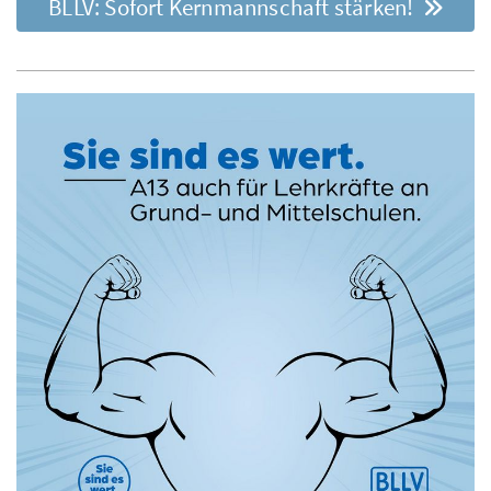
BLLV: Sofort Kernmannschaft stärken!