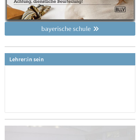
bayerische schule
Lehrer:in sein