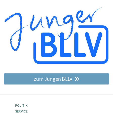
zum Jungen BLLV
POLITIK
SERVICE