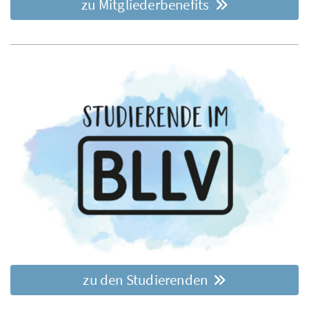
zu Mitgliederbenefits
zu den Studierenden