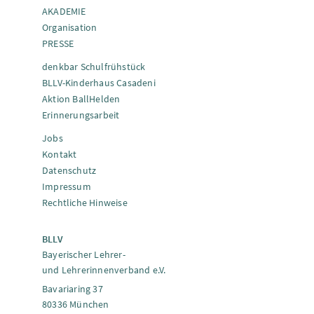
AKADEMIE
Organisation
PRESSE
denkbar Schulfrühstück
BLLV-Kinderhaus Casadeni
Aktion BallHelden
Erinnerungsarbeit
Jobs
Kontakt
Datenschutz
Impressum
Rechtliche Hinweise
BLLV
Bayerischer Lehrer-
und Lehrerinnenverband e.V.
Bavariaring 37
80336 München