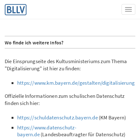
Toggl
Wo finde ich weitere Infos?
Die Einsprungseite des Kultusministeriums zum Thema
"Digitalisierung" ist hier zu finden:
https://www.km.bayern.de/gestalten/digitalisierung
Offizielle Informationen zum schulischen Datenschutz
finden sich hier:
https://schuldatenschutz.bayern.de
(KM Bayern)
https://www.datenschutz-
bayern.de
(Landesbeauftragter für Datenschutz)