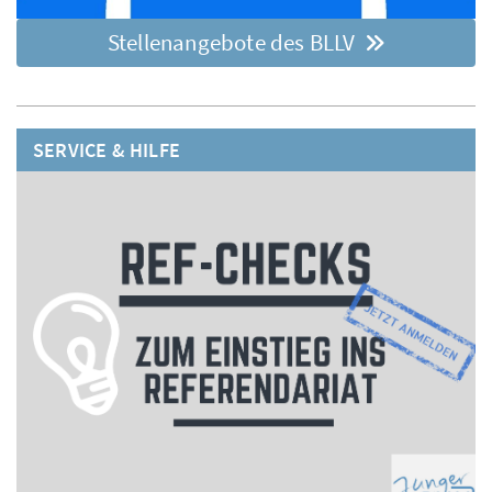
Stellenangebote des BLLV
SERVICE & HILFE