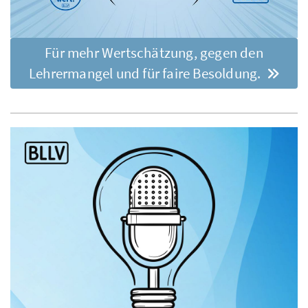
Für mehr Wertschätzung, gegen den
Lehrermangel und für faire Besoldung.