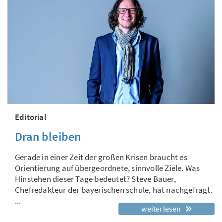
Editorial
Dran bleiben
Gerade in einer Zeit der großen Krisen braucht es
Orientierung auf übergeordnete, sinnvolle Ziele. Was
Hinstehen dieser Tage bedeutet? Steve Bauer,
Chefredakteur der bayerischen schule, hat nachgefragt.
...
weiterlesen