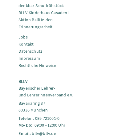
denkbar Schulfrühstück
BLLV-Kinderhaus Casadeni
Aktion BallHelden
Erinnerungsarbeit
Jobs
Kontakt
Datenschutz
Impressum
Rechtliche Hinweise
BLLV
Bayerischer Lehrer-
und Lehrerinnenverband e.V.
Bavariaring 37
80336 München
Telefon:
089 721001-0
Mo-Do:
09:00 - 12:00 Uhr
Email:
bllv@bllv.de