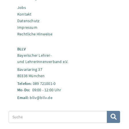
Jobs
Kontakt
Datenschutz
Impressum
Rechtliche Hinweise
BLLV
Bayerischer Lehrer-
und Lehrerinnenverband e.V.
Bavariaring 37
80336 München
Telefon:
089 721001-0
Mo-Do:
09:00 - 12:00 Uhr
Email:
bllv@bllv.de