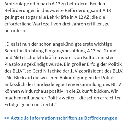
Amtszulage oder nach A 13 zu befördern. Bei den
Beförderungen in das zweite Beförderungsamt A 13
gelingt es sogar alle Lehrkräfte in A 12 AZ, die die
erforderliche Wartezeit von drei Jahren erfüllen, zu
befördern.
„Dies ist nun der schon angekündigte erste wichtige
Schritt in Richtung Eingangsbesoldung A 13 bei Grund-
und Mittelschullehrkräften wie er von Kultusminister
Piazolo angekündigt wurde. Ein großer Erfolg der Politik
des BLLV“, so Gerd Nitschke der 1. Vizepräsident des BLLV.
„Mit Blick auf die weiteren Ankündigungen der Politik
anlässlich der Landesdelegiertenversammlung des BLLV
können wir durchaus positiv in die Zukunft blicken. Wir
machen mit unserer Politik weiter – die schon erreichten
Erfolge geben uns recht.“
>> Aktuelle Informationsschriften zu Beförderungen