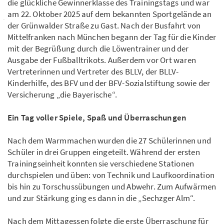
die glückliche Gewinnerklasse des Trainingstags und war
am 22. Oktober 2025 auf dem bekannten Sportgelände an
der Grünwalder Straße zu Gast. Nach der Busfahrt von
Mittelfranken nach München begann der Tag für die Kinder
mit der Begrüßung durch die Löwentrainer und der
Ausgabe der Fußballtrikots. Außerdem vor Ort waren
Vertreterinnen und Vertreter des BLLV, der BLLV-
Kinderhilfe, des BFV und der BFV-Sozialstiftung sowie der
Versicherung „die Bayerische“.
Ein Tag voller Spiele, Spaß und Überraschungen
Nach dem Warmmachen wurden die 27 Schülerinnen und
Schüler in drei Gruppen eingeteilt. Während der ersten
Trainingseinheit konnten sie verschiedene Stationen
durchspielen und üben: von Technik und Laufkoordination
bis hin zu Torschussübungen und Abwehr. Zum Aufwärmen
und zur Stärkung ging es dann in die „Sechzger Alm“.
Nach dem Mittagessen folgte die erste Überraschung für