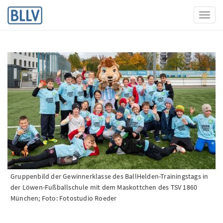
Toggl
Gruppenbild der Gewinnerklasse des BallHelden-Trainingstags in
der Löwen-Fußballschule mit dem Maskottchen des TSV 1860
München; Foto: Fotostudio Roeder