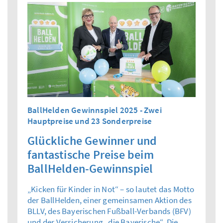
BallHelden Gewinnspiel 2025 - Zwei
Hauptpreise und 23 Sonderpreise
Glückliche Gewinner und
fantastische Preise beim
BallHelden-Gewinnspiel
„Kicken für Kinder in Not“ – so lautet das Motto
der BallHelden, einer gemeinsamen Aktion des
BLLV, des Bayerischen Fußball-Verbands (BFV)
und der Versicherung „die Bayerische“. Die