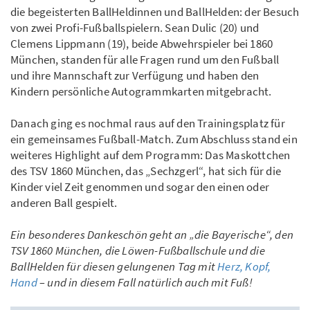
die begeisterten BallHeldinnen und BallHelden: der Besuch
von zwei Profi-Fußballspielern. Sean Dulic (20) und
Clemens Lippmann (19), beide Abwehrspieler bei 1860
München, standen für alle Fragen rund um den Fußball
und ihre Mannschaft zur Verfügung und haben den
Kindern persönliche Autogrammkarten mitgebracht.
Danach ging es nochmal raus auf den Trainingsplatz für
ein gemeinsames Fußball-Match. Zum Abschluss stand ein
weiteres Highlight auf dem Programm: Das Maskottchen
des TSV 1860 München, das „Sechzgerl“, hat sich für die
Kinder viel Zeit genommen und sogar den einen oder
anderen Ball gespielt.
Ein besonderes Dankeschön geht an „die Bayerische“, den
TSV 1860 München, die Löwen-Fußballschule und die
BallHelden für diesen gelungenen Tag mit
Herz, Kopf,
Hand
– und in diesem Fall natürlich auch mit Fuß!