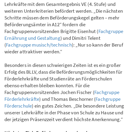
Lehrkräfte mit dem Gesamtergebnis VE (4. Stufe) und
weiteren Unterkriterien befördert werden. „Die nächsten
Schritte müssen dem Beförderungskegel gelten – mehr
Beförderungsämter in A12“ fordern die
Fachgruppenvorsitzenden Brigitte Eisenhut (
Fachgruppe
Ernährung und Gestaltung
) und Dimitri Telent
(
Fachgruppe musisch/technisch
): „Nur so kann der Beruf
wieder attraktiver werden.“
Besonders in diesen schwierigen Zeiten ist es ein großer
Erfolg des BLLV, dass die Beförderungsmöglichkeiten für
Förderlehrkräfte und Studienräte an Förderschulen
ebenso erhalten bleiben konnten. Für die
Fachgruppenvorsitzenden Jochen Fischer (
Fachgruppe
Förderlehrkräfte
) und Thomas Beschorner (
Fachgruppe
Förderschule
) ein gutes Zeichen. „Die besondere Leistung
unserer Lehrkräfte in der Phase von Schule zu Hause und
der jetzigen Präsenzzeit verdient höchste Anerkennung.“