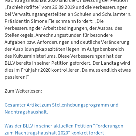
Nachtragshaushalt 2020 sind die Umsetzung der Petition
„Fachlehrkräfte“ vom 26.09.2019 und die Verbesserungen
bei Verwaltungsangestellten an Schulen und Schulämtern.
Präsidentin Simone Fleischmann fordert: „Die
Verbesserung der Arbeitsbedingungen, der Ausbau des
Stellenkegels, Anrechnungsstunden für besondere
Aufgaben bzw. Anforderungen und deutliche Veränderung
der Ausbildungskapazitäten liegen im Aufgabenbereich
des Kultusministeriums. Diese Verbesserungen hat der
BLLV bereits in seiner Petition gefordert. Der Landtag wird
dies im Frühjahr 2020 kontrollieren. Da muss endlich etwas
passieren!“
Zum Weiterlesen:
Gesamter Artikel zum Stellenhebungsprogramm und
Nachtragshaushalt.
Was der BLLV in seiner aktuellen Petition "Forderungen
zum Nachtragshaushalt 2020" konkret fordert.