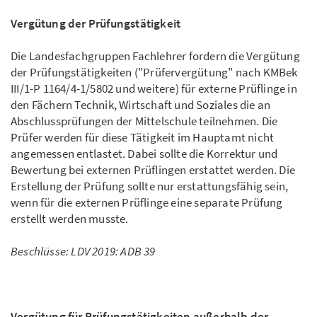
Vergütung der Prüfungstätigkeit
Die Landesfachgruppen Fachlehrer fordern die Vergütung
der Prüfungstätigkeiten ("Prüfervergütung" nach KMBek
III/1-P 1164/4-1/5802 und weitere) für externe Prüflinge in
den Fächern Technik, Wirtschaft und Soziales die an
Abschlussprüfungen der Mittelschule teilnehmen. Die
Prüfer werden für diese Tätigkeit im Hauptamt nicht
angemessen entlastet. Dabei sollte die Korrektur und
Bewertung bei externen Prüflingen erstattet werden. Die
Erstellung der Prüfung sollte nur erstattungsfähig sein,
wenn für die externen Prüflinge eine separate Prüfung
erstellt werden musste.
Beschlüsse: LDV 2019: ADB 39
Vergütung für Prüfungstätigkeiten außerhalb der