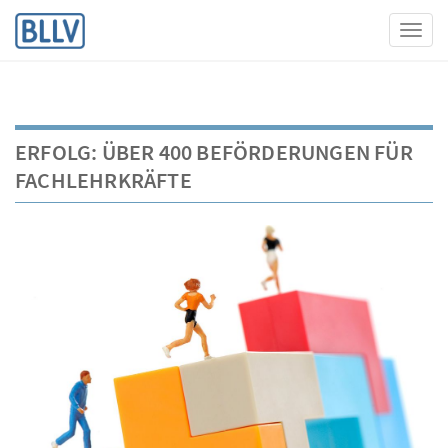
Toggl
ERFOLG: ÜBER 400 BEFÖRDERUNGEN FÜR
FACHLEHRKRÄFTE