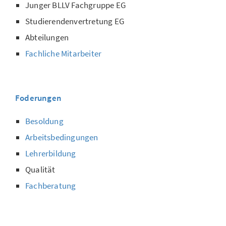
Junger BLLV Fachgruppe EG
Studierendenvertretung EG
Abteilungen
Fachliche Mitarbeiter
Foderungen
Besoldung
Arbeitsbedingungen
Lehrerbildung
Qualität
Fachberatung