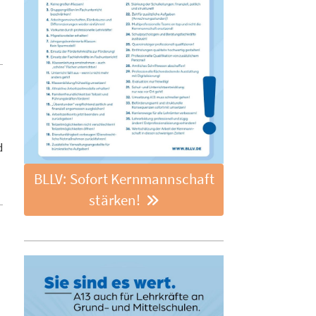
d
BLLV: Sofort Kernmannschaft
stärken!