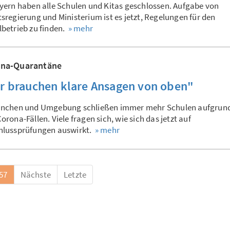
yern haben alle Schulen und Kitas geschlossen. Aufgabe von
sregierung und Ministerium ist es jetzt, Regelungen für den
betrieb zu finden.
» mehr
na-Quarantäne
r brauchen klare Ansagen von oben"
ünchen und Umgebung schließen immer mehr Schulen aufgrun
orona-Fällen. Viele fragen sich, wie sich das jetzt auf
hlussprüfungen auswirkt.
» mehr
57
Nächste
Letzte