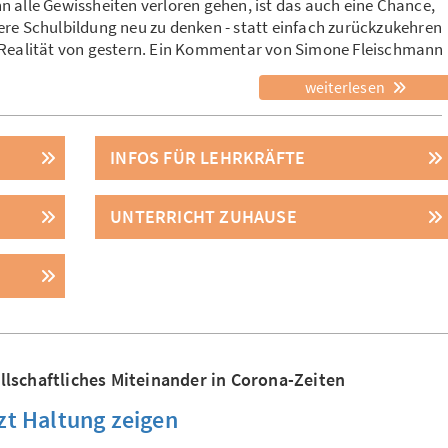
n alle Gewissheiten verloren gehen, ist das auch eine Chance,
ere Schulbildung neu zu denken - statt einfach zurückzukehren
 Realität von gestern. Ein Kommentar von Simone Fleischmann
weiterlesen
INFOS FÜR LEHRKRÄFTE
UNTERRICHT ZUHAUSE
llschaftliches Miteinander in Corona-Zeiten
zt Haltung zeigen