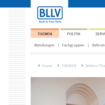
THEMEN
POLITIK
SERV
Abteilungen
Fachgruppen
Referat
Home
THEMEN
Weitere Th