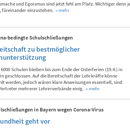
mache und Egoismus sind jetzt fehl am Platz. Wichtiger denn j
s, füreinander einzustehen.
» mehr
na-bedingte Schulschließungen
eitschaft zu bestmöglicher
nunterstützung
6000 Schulen bleiben bis zum Ende der Osterferien (19.4.) in
n geschlossen. Auf die Bereitschaft der Lehrkräfte könne
lt werden, jedoch wären klare Anweisungen essentiell, sind
Vertreter mehrerer Lehrerverbände einig.
» mehr
lschließungen in Bayern wegen Corona-Virus
undheit geht vor