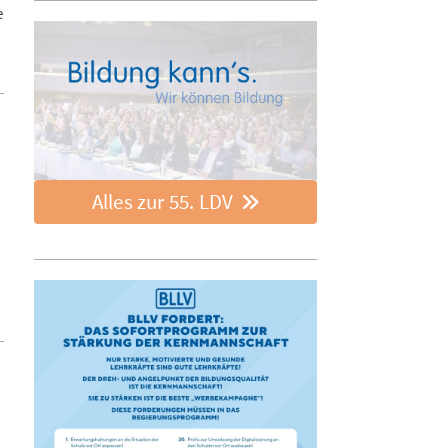
e
Alles zur 55. LDV