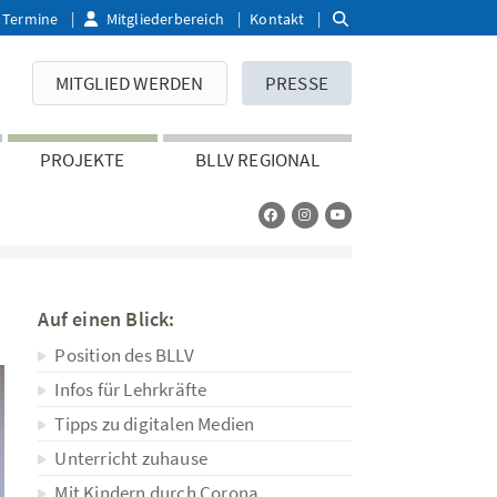
Termine
Mitgliederbereich
Kontakt
MITGLIED WERDEN
PRESSE
PROJEKTE
BLLV REGIONAL
Auf einen Blick:
Position des BLLV
Infos für Lehrkräfte
Tipps zu digitalen Medien
Unterricht zuhause
Mit Kindern durch Corona