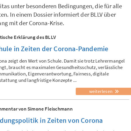
itas unter besonderen Bedingungen, die für alle
n. In einem Dossier informiert der BLLV über
g mit der Corona-Krise.
itische Erklärung des BLLV
hule in Zeiten der Corona-Pandemie
ona zeigt den Wert von Schule. Damit sie trotz Lehrermangel
ingt, braucht es maximalen Gesundheitsschutz, verlässliche
munikation, Eigenverantwortung, Fairness, digitale
tattung und langfristige Konzepte ...
weiterlesen
mentar von Simone Fleischmann
ldungspolitik in Zeiten von Corona