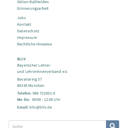
Aktion BallHelden
Erinnerungsarbeit
Jobs
Kontakt
Datenschutz
Impressum
Rechtliche Hinweise
BLLV
Bayerischer Lehrer-
und Lehrerinnenverband e.V.
Bavariaring 37
80336 München
Telefon:
089 721001-0
Mo-Do:
09:00 - 12:00 Uhr
Email:
bllv@bllv.de