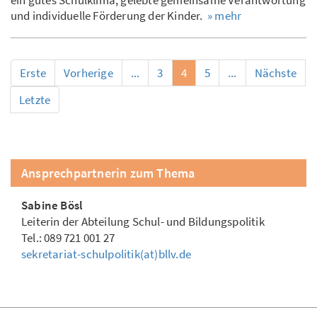
ein gutes Schulklima, gelebte gemeinsame Verantwortung
und individuelle Förderung der Kinder.
» mehr
Erste
Vorherige
...
3
4
5
...
Nächste
Letzte
Ansprechpartnerin zum Thema
Sabine Bösl
Leiterin der Abteilung Schul- und Bildungspolitik
Tel.: 089 721 001 27
sekretariat-schulpolitik(at)bllv.de