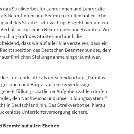
s das Streikverbot für Lehrerinnen und Lehrer, die
ir als Beamtinnen und Beamten erfüllen hoheitliche
igkeit des Staates sehr wichtig. Es geht hier um ein
Verhältnis zu seinen Beamtinnen und Beamten. Wir
ie Schlagkraft des Staates und auch die
heidend, dass wir auf alle Fälle verstehen, dass ein
ie Rechtsposition des Deutschen Beamtenbundes, dem
ur ausführlichen Stellungnahme eingeräumt war,
ders für Lehrkräfte als entscheidend an: „Damit ist
ürgerinnen und Bürger auf eine zuverlässige,
ne Erfüllung staatlicher Aufgaben zählen dürfen.
chüler, den Nachwuchs und unser Bildungssystem!“
cht in Deutschland hin. Das Streikverbot sei hierzu
ückenlose Unterrichtsversorgung sichere.
nd Beamte auf allen Ebenen