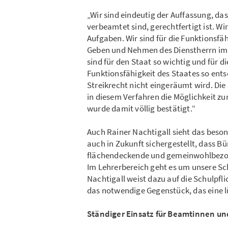
„Wir sind eindeutig der Auffassung, das
verbeamtet sind, gerechtfertigt ist. W
Aufgaben. Wir sind für die Funktionsfäh
Geben und Nehmen des Dienstherrn im 
sind für den Staat so wichtig und für d
Funktionsfähigkeit des Staates so entsc
Streikrecht nicht eingeräumt wird. D
in diesem Verfahren die Möglichkeit z
wurde damit völlig bestätigt.“
Auch Rainer Nachtigall sieht das beson
auch in Zukunft sichergestellt, dass B
flächendeckende und gemeinwohlbezoge
Im Lehrerbereich geht es um unsere S
Nachtigall weist dazu auf die Schulpfli
das notwendige Gegenstück, das eine l
Ständiger Einsatz für Beamtinnen u