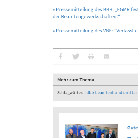
» Pressemitteilung des BBB: „EGMR fe
der Beamtengewerkschaften!“
» Pressemitteilung des VBE: "Verlässlic
Mehr zum Thema
Schlagwörter:
#dbb beamtenbund und tari
Gute