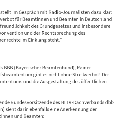
tellt im Gespräch mit Radio-Journalisten dazu klar:
ikverbot für Beamtinnen und Beamten in Deutschland
freundlichkeit des Grundgesetzes und insbesondere
konvention und der Rechtsprechung des
enrechte im Einklang steht.“
ds BBB (Bayerischer Beamtenbund), Rainer
ufsbeamtentum gibt es nicht ohne Streikverbot! Der
amtentums und die Ausgestaltung des öffentlichen
tende Bundesvorsitzende des BLLV-Dachverbands dbb
) sieht darin ebenfalls eine Anerkennung der
tinnen und Beamten: