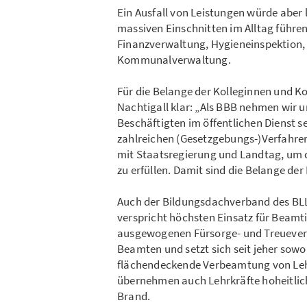
Ein Ausfall von Leistungen würde aber 
massiven Einschnitten im Alltag führen 
Finanzverwaltung, Hygieneinspektion,
Kommunalverwaltung.
Für die Belange der Kolleginnen und Ko
Nachtigall klar: „Als BBB nehmen wir u
Beschäftigten im öffentlichen Dienst se
zahlreichen (Gesetzgebungs-)Verfahren
mit Staatsregierung und Landtag, um d
zu erfüllen. Damit sind die Belange d
Auch der Bildungsdachverband des BLL
verspricht höchsten Einsatz für Beam
ausgewogenen Fürsorge- und Treuever
Beamten und setzt sich seit jeher sowoh
flächendeckende Verbeamtung von Lehrk
übernehmen auch Lehrkräfte hoheitlic
Brand.