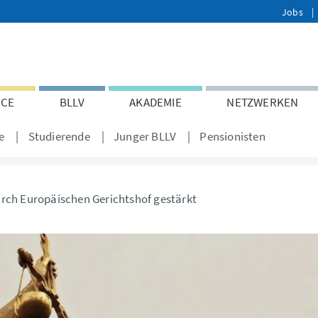
Jobs
ICE
BLLV
AKADEMIE
NETZWERKEN
e
Studierende
Junger BLLV
Pensionisten
ch Europäischen Gerichtshof gestärkt