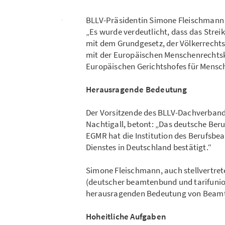
BLLV-Präsidentin Simone Fleischmann s
„Es wurde verdeutlicht, dass das Stre
mit dem Grundgesetz, der Völkerrechts
mit der Europäischen Menschenrechts
Europäischen Gerichtshofes für Mensch
Herausragende Bedeutung
Der Vorsitzende des BLLV-Dachverban
Nachtigall, betont: „Das deutsche Ber
EGMR hat die Institution des Berufsbe
Dienstes in Deutschland bestätigt.“
Simone Fleischmann, auch stellvertre
(deutscher beamtenbund und tarifunion
herausragenden Bedeutung von Beam
Hoheitliche Aufgaben