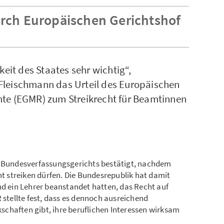
ch Europäischen Gerichtshof
keit des Staates sehr wichtig“,
Fleischmann das Urteil des Europäischen
hte (EGMR) zum Streikrecht für Beamtinnen
s Bundesverfassungsgerichts bestätigt, nachdem
 streiken dürfen. Die Bundesrepublik hat damit
nd ein Lehrer beanstandet hatten, das Recht auf
 stellte fest, dass es dennoch ausreichend
chaften gibt, ihre beruflichen Interessen wirksam