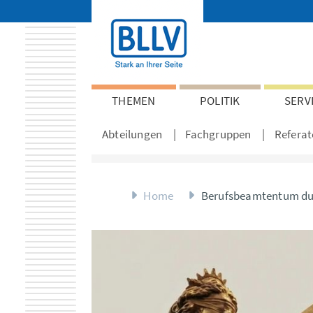
THEMEN
POLITIK
SERV
Abteilungen
Fachgruppen
Referat
Home
Berufsbeamtentum dur