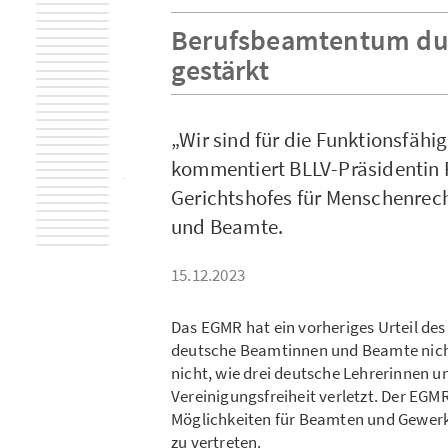
Berufsbeamtentum dur
gestärkt
„Wir sind für die Funktionsfähig
kommentiert BLLV-Präsidentin 
Gerichtshofes für Menschenrec
und Beamte.
15.12.2023
Das EGMR hat ein vorheriges Urteil de
deutsche Beamtinnen und Beamte nicht
nicht, wie drei deutsche Lehrerinnen u
Vereinigungsfreiheit verletzt. Der EGMR
Möglichkeiten für Beamten und Gewerks
zu vertreten.