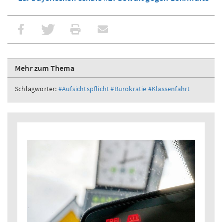
Mehr zum Thema
Schlagwörter:
#Aufsichtspflicht
#Bürokratie
#Klassenfahrt