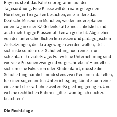
Bayerns steht das Fahrtenprogramm auf der
Tagesordnung. Eine Klasse will den nahe gelegenen
Nürnberger Tiergarten besuchen, eine andere das
Deutsche Museum in München, wieder andere planen
einen Tag in einer KZ-Gedenkstätte und schließlich sind
auch mehrtägige Klassenfahrten an gedacht. Abgesehen
von den unterschiedlichen Interessen und pädagogischen
Zielsetzungen, die da abgewogen werden wollen, stellt
sich insbesondere der Schulleitung noch eine – nur
scheinbar – triviale Frage: Für welche Unternehmung sind
wie viele Personen zwingend vorgeschrieben? Handelt es
sich um eine Exkursion oder Studienfahrt, müsste die
Schulleitung nämlich mindestens zwei Personen abstellen,
für einen sogenannten Unterrichtsgang könnte auch eine
einzelne Lehrkraft ohne weitere Begleitung genügen. Und
welche rechtlichen Rahmen gilt es womöglich noch zu
beachten?
Die Rechtslage