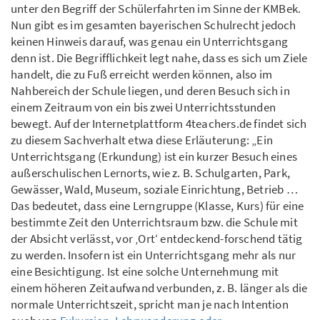
unter den Begriff der Schülerfahrten im Sinne der KMBek.
Nun gibt es im gesamten bayerischen Schulrecht jedoch
keinen Hinweis darauf, was genau ein Unterrichtsgang
denn ist. Die Begrifflichkeit legt nahe, dass es sich um Ziele
handelt, die zu Fuß erreicht werden können, also im
Nahbereich der Schule liegen, und deren Besuch sich in
einem Zeitraum von ein bis zwei Unterrichtsstunden
bewegt. Auf der Internetplattform 4teachers.de findet sich
zu diesem Sachverhalt etwa diese Erläuterung: „Ein
Unterrichtsgang (Erkundung) ist ein kurzer Besuch eines
außerschulischen Lernorts, wie z. B. Schulgarten, Park,
Gewässer, Wald, Museum, soziale Einrichtung, Betrieb …
Das bedeutet, dass eine Lerngruppe (Klasse, Kurs) für eine
bestimmte Zeit den Unterrichtsraum bzw. die Schule mit
der Absicht verlässt, vor ‚Ort‘ entdeckend-forschend tätig
zu werden. Insofern ist ein Unterrichtsgang mehr als nur
eine Besichtigung. Ist eine solche Unternehmung mit
einem höheren Zeitaufwand verbunden, z. B. länger als die
normale Unterrichtszeit, spricht man je nach Intention