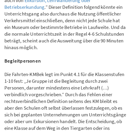
auch von
Exkursion, Lehrwanderung oder
Betriebserkundung
.“ Dieser Definition folgend könnte ein
Unterrichtsgang also durchaus die Nutzung öffentlicher
Verkehrsmittel einschließen, denn nicht jede Schule hat
ein Museum oder bestimmte Betriebe in Laufweite. Und da
die normale Unterrichtszeit in der Regel 4-6 Schulstunden
beträgt, scheint auch die Ausweitung über die 90 Minuten
hinaus möglich.
Begleitpersonen
Die Fahrten-KMBek legt im Punkt 4.1 für die Klassenstufen
1-10 fest: „Je Gruppe ist die Begleitung durch zwei
Personen, darunter mindestens eine Lehrkraft (…)
verbindlich vorgeschrieben.“ Durch das Fehlen einer
rechtsverbindlichen Definition seitens des KM bleibt es
aber den Schulen oft selbst überlassen festzulegen, ob es
sich bei geplanten Unternehmungen um Unterrichtsgänge
oder aber um Exkursionen handelt. Die Entscheidung, ob
eine Klasse auf dem Weg in den Tiergarten oder ins