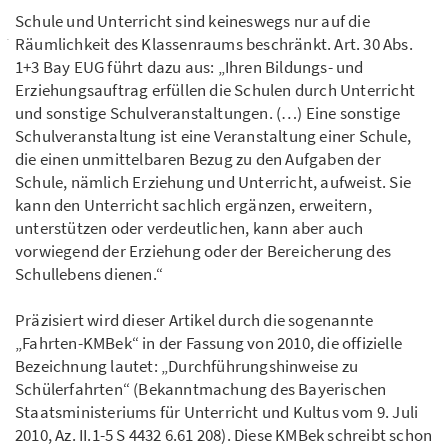
Schule und Unterricht sind keineswegs nur auf die
Räumlichkeit des Klassenraums beschränkt. Art. 30 Abs.
1+3 Bay EUG führt dazu aus: „Ihren Bildungs- und
Erziehungsauftrag erfüllen die Schulen durch Unterricht
und sonstige Schulveranstaltungen. (…) Eine sonstige
Schulveranstaltung ist eine Veranstaltung einer Schule,
die einen unmittelbaren Bezug zu den Aufgaben der
Schule, nämlich Erziehung und Unterricht, aufweist. Sie
kann den Unterricht sachlich ergänzen, erweitern,
unterstützen oder verdeutlichen, kann aber auch
vorwiegend der Erziehung oder der Bereicherung des
Schullebens dienen.“
Präzisiert wird dieser Artikel durch die sogenannte
„Fahrten-KMBek“ in der Fassung von 2010, die offizielle
Bezeichnung lautet: „Durchführungshinweise zu
Schülerfahrten“ (Bekanntmachung des Bayerischen
Staatsministeriums für Unterricht und Kultus vom 9. Juli
2010, Az. II.1-5 S 4432 6.61 208). Diese KMBek schreibt schon