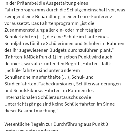
in der Präambel die Ausgestaltung eines
Fahrtenprogramms durch die Schulgemeinschaft vor, was
zwingend eine Behandlung in einer Lehrerkonferenz
voraussetzt. Das Fahrtenprogramm „ist die
Zusammenstellung aller ein- oder mehrtägigen
Schülerfahrten (…), die eine Schule im Laufe eines
Schuljahres für ihre Schülerinnen und Schüler im Rahmen
des ihr zugewiesenen Budgets durchzuführen plant.“
(Fahrten-KMBek Punkt 1) Im selben Punkt wird auch
definiert, was alles unter den Begriff „Fahrten“ fällt:
„Schülerfahrten sind unter anderem
Schullandheimaufenthalte (…), Schul- und
Studienfahrten, Fachexkursionen, Schülerwanderungen
und Schulskikurse. Fahrten im Rahmen des
internationalen Schüleraustauschs sowie
Unterrichtsgänge sind keine Schülerfahrten im Sinne
dieser Bekanntmachung.“
Wesentliche Regeln zur Durchführung aus Punkt 3
umfassen unter anderem: