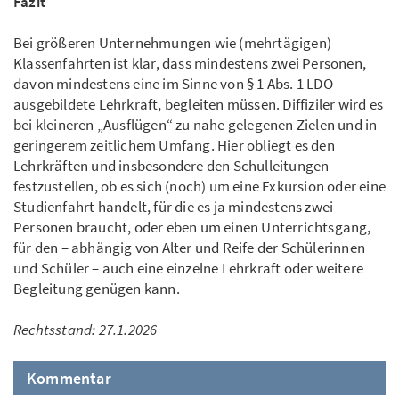
Fazit
Bei größeren Unternehmungen wie (mehrtägigen)
Klassenfahrten ist klar, dass mindestens zwei Personen,
davon mindestens eine im Sinne von § 1 Abs. 1 LDO
ausgebildete Lehrkraft, begleiten müssen. Diffiziler wird es
bei kleineren „Ausflügen“ zu nahe gelegenen Zielen und in
geringerem zeitlichem Umfang. Hier obliegt es den
Lehrkräften und insbesondere den Schulleitungen
festzustellen, ob es sich (noch) um eine Exkursion oder eine
Studienfahrt handelt, für die es ja mindestens zwei
Personen braucht, oder eben um einen Unterrichtsgang,
für den – abhängig von Alter und Reife der Schülerinnen
und Schüler – auch eine einzelne Lehrkraft oder weitere
Begleitung genügen kann.
Rechtsstand: 27.1.2026
Kommentar