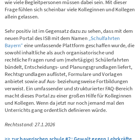
wie viele Begleitpersonen müssen dabei sein. Mit dieser
Frage fühlen sich scheinbar viele Kolleginnen und Kollegen
allein gelassen.
Sehr positiv ist im Gegensatz dazu zu sehen, dass mit dem
neuen Portal des ISB mit dem Namen
„Schulfahrten
Bayern“
eine umfassende Plattform geschaffen wurde, die
sowohl inhaltliche als auch organisatorische und
rechtliche Fragen rund um (mehrtägige) Schülerfahrten
bündelt, Entscheidungs- und Planungsgrundlagen liefert,
Rechtsgrundlagen auflistet, Formulare und Vorlagen
anbietet sowie auf Aus- beziehungsweise Fortbildungen
verweist. Ein umfassender und strukturierter FAQ-Bereich
macht dieses Portal zu einer großen Hilfe für Kolleginnen
und Kollegen. Wenn da jetzt nur noch jemand mal den
Unterrichts gang ordentlich definieren würde.
Rechtsstand: 27.1.2026
>> zur bayerischen schule #2: Gewalt gegen Lehrkräfte