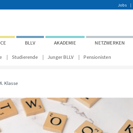
Jobs
ICE
BLLV
AKADEMIE
NETZWERKEN
e
Studierende
Junger BLLV
Pensionisten
4. Klasse