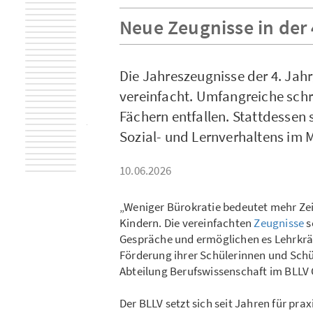
Neue Zeugnisse in der 
Die Jahreszeugnisse der 4. Jah
vereinfacht. Umfangreiche schr
Fächern entfallen. Stattdessen
Sozial- und Lernverhaltens im M
10.06.2026
„Weniger Bürokratie bedeutet mehr Zeit
Kindern. Die vereinfachten
Zeugnisse
s
Gespräche und ermöglichen es Lehrkräfte
Förderung ihrer Schülerinnen und Schüle
Abteilung Berufswissenschaft im BLLV
Der BLLV setzt sich seit Jahren für pra