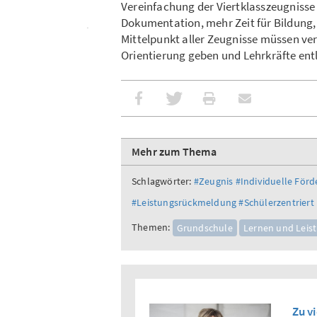
Vereinfachung der Viertklasszeugnisse i
Dokumentation, mehr Zeit für Bildung
Mittelpunkt aller Zeugnisse müssen ve
Orientierung geben und Lehrkräfte ent
Mehr zum Thema
Schlagwörter:
#Zeugnis
#Individuelle För
#Leistungsrückmeldung
#Schülerzentriert
Themen:
Grundschule
Lernen und Leis
Zu v