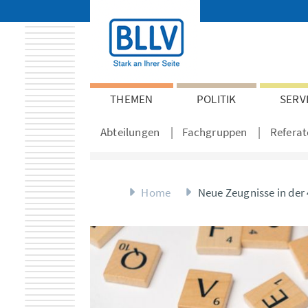
THEMEN
POLITIK
SERV
Abteilungen
Fachgruppen
Referat
Home
Neue Zeugnisse in der 