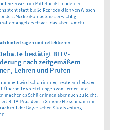
etenzerwerb im Mittelpunkt modernen
ens steht statt bloße Reproduktion von Wissen
sonders Medienkompetenz sei wichtig.
kräftemangel erschwert das aber.
» mehr
isch hinterfragen und reflektieren
Debatte bestätigt BLLV-
rderung nach zeitgemäßem
nen, Lehren und Prüfen
hummelt wird schon immer, heute am liebsten
KI. Überholte Vorstellungen von Lernen und
en machen es Schüler:innen aber auch zu leicht,
isiert BLLV-Präsidentin Simone Fleischmann im
räch mit der Bayerischen Staatszeitung.
hr