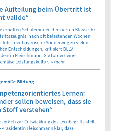
e Aufteilung beim Übertritt ist
ht valide“
e erhalten Schüler:innen der vierten Klasse ihr
trittszeugnis, nach oft belastenden Wochen.
i führt der bayerische Sonderweg zu vielen
chen Entscheidungen, kritisiert BLLV-
identin Fleischmann. Sie fordert eine
gemäße Leistungskultur.
» mehr
gemäße Bildung
petenzorientiertes Lernen:
nder sollen beweisen, dass sie
 Stoff verstehen“
espräch zur Entwicklung des Lernbegriffs stellt
-Präsidentin Fleischmann klar, dass