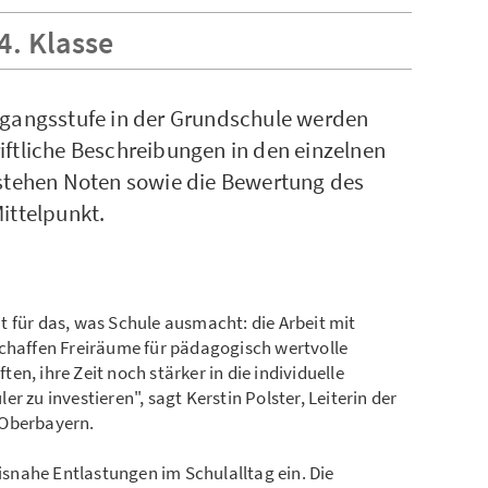
4. Klasse
rgangsstufe in der Grundschule werden
iftliche Beschreibungen in den einzelnen
 stehen Noten sowie die Bewertung des
ittelpunkt.
 für das, was Schule ausmacht: die Arbeit mit
chaffen Freiräume für pädagogisch wertvolle
n, ihre Zeit noch stärker in die individuelle
r zu investieren", sagt Kerstin Polster, Leiterin der
 Oberbayern.
xisnahe Entlastungen im Schulalltag ein. Die