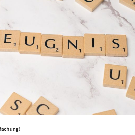
nfachung!