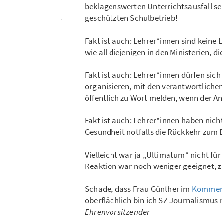
beklagenswerten Unterrichtsausfall se
geschützten Schulbetrieb!
Fakt ist auch: Lehrer*innen sind kein
wie all diejenigen in den Ministerien, 
Fakt ist auch: Lehrer*innen dürfen si
organisieren, mit den verantwortliche
öffentlich zu Wort melden, wenn der An
Fakt ist auch: Lehrer*innen haben nich
Gesundheit notfalls die Rückkehr zum D
Vielleicht war ja „Ultimatum“ nicht für
Reaktion war noch weniger geeignet, 
Schade, dass Frau Günther im
Komment
oberflächlich bin ich SZ-Journalismus 
Ehrenvorsitzender