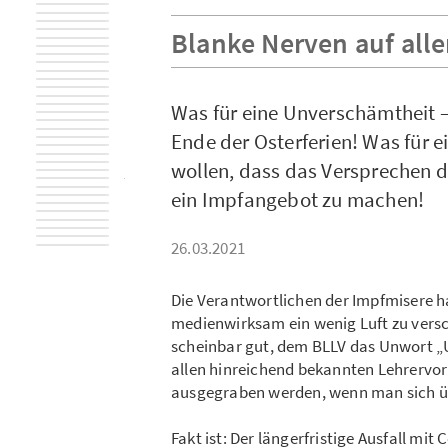
Blanke Nerven auf alle
Was für eine Unverschämtheit –
Ende der Osterferien! Was für e
wollen, dass das Versprechen d
ein Impfangebot zu machen!
26.03.2021
Die Verantwortlichen der Impfmisere h
medienwirksam ein wenig Luft zu versc
scheinbar gut, dem BLLV das Unwort „
allen hinreichend bekannten Lehrervorur
ausgegraben werden, wenn man sich ü
Fakt ist: Der längerfristige Ausfall mi