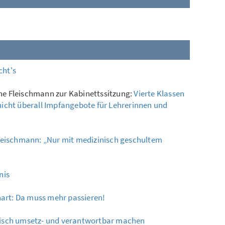
cht's
e Fleischmann zur Kabinettssitzung:
Vierte Klassen
icht überall Impfangebote für Lehrerinnen und
leischmann: „Nur mit medizinisch geschultem
nis
hart: Da muss mehr passieren!
ktisch umsetz- und verantwortbar machen