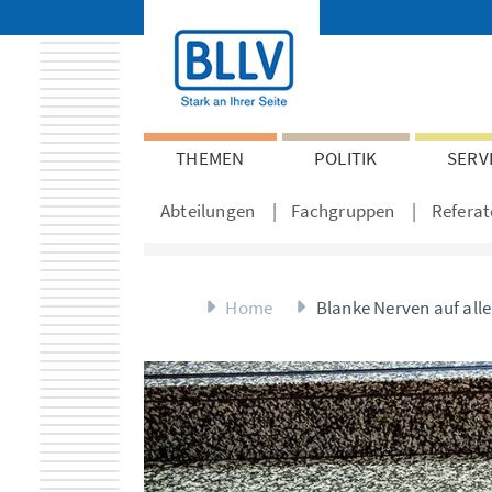
THEMEN
POLITIK
SERV
Abteilungen
Fachgruppen
Referat
Home
Blanke Nerven auf alle