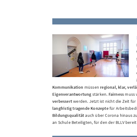
Kommunikation
müssen
regional, klar, verl
Eigenverantwortung
stärken.
Fairness
muss 
verbessert
werden. Jetzt ist nicht die Zeit fü
langfristig tragende Konzepte
für Arbeitsbedi
Bildungsqualität
auch über Corona hinaus zu
an Schule Beteiligten, für den der BLLV bereit