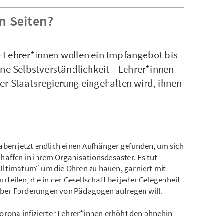
n Seiten?
 Lehrer*innen wollen ein Impfangebot bis
ine Selbstverständlichkeit – Lehrer*innen
er Staatsregierung eingehalten wird, ihnen
aben jetzt endlich einen Aufhänger gefunden, um sich
haffen in ihrem Organisationsdesaster. Es tut
Ultimatum“ um die Ohren zu hauen, garniert mit
teilen, die in der Gesellschaft bei jeder Gelegenheit
ber Forderungen von Pädagogen aufregen will.
t Corona infizierter Lehrer*innen erhöht den ohnehin