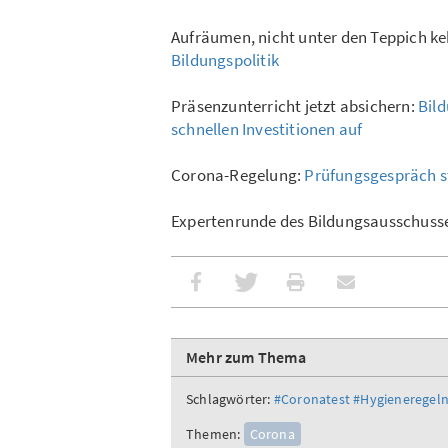
Aufräumen, nicht unter den Teppich k
Bildungspolitik
Präsenzunterricht jetzt absichern:
Bil
schnellen Investitionen auf
Corona-Regelung:
Prüfungsgespräch s
Expertenrunde des Bildungsausschuss
Mehr zum Thema
Schlagwörter:
#Coronatest
#Hygieneregel
Themen:
Corona