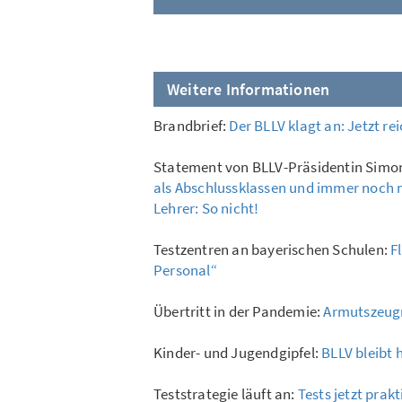
Weitere Informationen
Brandbrief:
Der BLLV klagt an: Jetzt rei
Statement von BLLV-Präsidentin Simon
als Abschlussklassen und immer noch n
Lehrer: So nicht!
Testzentren an bayerischen Schulen:
F
Personal“
Übertritt in der Pandemie:
Armutszeug
Kinder- und Jugendgipfel:
BLLV bleibt 
Teststrategie läuft an:
Tests jetzt pra