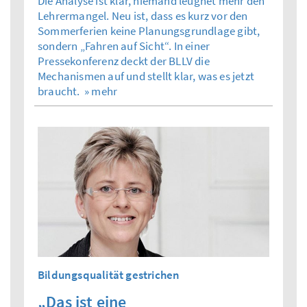
Die Analyse ist klar, niemand leugnet mehr den
Lehrermangel. Neu ist, dass es kurz vor den
Sommerferien keine Planungsgrundlage gibt,
sondern „Fahren auf Sicht“. In einer
Pressekonferenz deckt der BLLV die
Mechanismen auf und stellt klar, was es jetzt
braucht.
» mehr
Bildungsqualität gestrichen
„Das ist eine