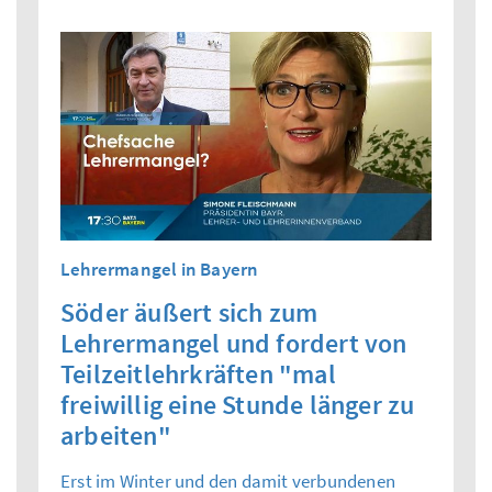
Lehrermangel in Bayern
Söder äußert sich zum
Lehrermangel und fordert von
Teilzeitlehrkräften "mal
freiwillig eine Stunde länger zu
arbeiten"
Erst im Winter und den damit verbundenen