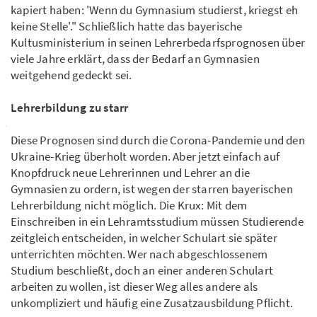
kapiert haben: 'Wenn du Gymnasium studierst, kriegst eh
keine Stelle'." Schließlich hatte das bayerische
Kultusministerium in seinen Lehrerbedarfsprognosen über
viele Jahre erklärt, dass der Bedarf an Gymnasien
weitgehend gedeckt sei.
Lehrerbildung zu starr
Diese Prognosen sind durch die Corona-Pandemie und den
Ukraine-Krieg überholt worden. Aber jetzt einfach auf
Knopfdruck neue Lehrerinnen und Lehrer an die
Gymnasien zu ordern, ist wegen der starren bayerischen
Lehrerbildung nicht möglich. Die Krux: Mit dem
Einschreiben in ein Lehramtsstudium müssen Studierende
zeitgleich entscheiden, in welcher Schulart sie später
unterrichten möchten. Wer nach abgeschlossenem
Studium beschließt, doch an einer anderen Schulart
arbeiten zu wollen, ist dieser Weg alles andere als
unkompliziert und häufig eine Zusatzausbildung Pflicht.