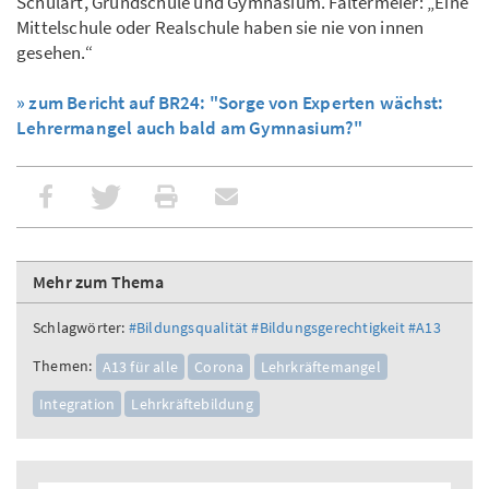
Schulart, Grundschule und Gymnasium. Faltermeier: „Eine
Mittelschule oder Realschule haben sie nie von innen
gesehen.“
» zum Bericht auf BR24: "Sorge von Experten wächst:
Lehrermangel auch bald am Gymnasium?"
Mehr zum Thema
Schlagwörter:
#Bildungsqualität
#Bildungsgerechtigkeit
#A13
Themen:
A13 für alle
Corona
Lehrkräftemangel
Integration
Lehrkräftebildung