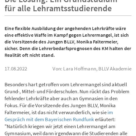
für alle Lehramtsstudierende
Eine flexible Ausbildung der angehenden Lehrkräfte wäre
eine effektive Waffe im Kampf gegen Lehrermangel, ist sich
die Vorsitzende des Jungen BLLV, Monika Faltermeier,
sicher. Denn die Lehrerbedarfsprognosen des KM halten der
Realität oft nicht stand.
17.08.2022
Von: Lara Hoffmann, BLLV Akademie
Besonders hart getroffen vom Lehrermangel sind aktuell
Grund-, Mittel- und Förderschulen. Nun rückt das Problem
fehlender Lehrkräfte aber auch an Gymnasien in den
Fokus. Für die Vorsitzende des Jungen BLLV, Monika
Faltermeier, ist das nicht verwunderlich, wie sie
im
Gespräch mit dem Bayerischen Rundfunk
erläutert:
"Natürlich kriegen wir jetzt einen Lehrermangel am
Gymnasium, weil dann irgendwann die Studierenden alle