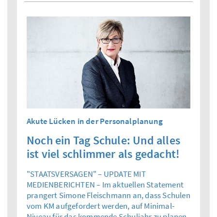
Akute Lücken in der Personalplanung
Noch ein Tag Schule: Und alles
ist viel schlimmer als gedacht!
"STAATSVERSAGEN" – UPDATE MIT
MEDIENBERICHTEN – Im aktuellen Statement
prangert Simone Fleischmann an, dass Schulen
vom KM aufgefordert werden, auf Minimal-
Niveau für das kommende Schuljahr zu planen.