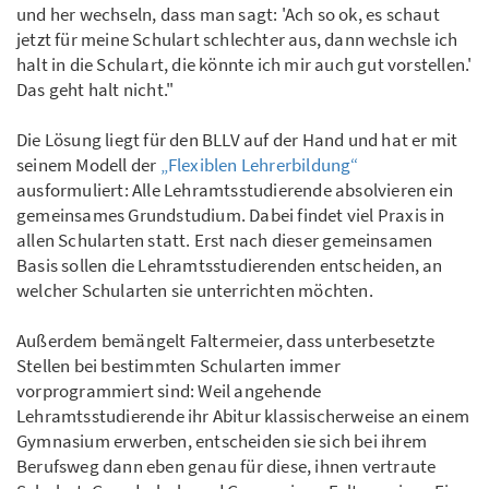
und her wechseln, dass man sagt: 'Ach so ok, es schaut
jetzt für meine Schulart schlechter aus, dann wechsle ich
halt in die Schulart, die könnte ich mir auch gut vorstellen.'
Das geht halt nicht."
Die Lösung liegt für den BLLV auf der Hand und hat er mit
seinem Modell der
„Flexiblen Lehrerbildung“
ausformuliert: Alle Lehramtsstudierende absolvieren ein
gemeinsames Grundstudium. Dabei findet viel Praxis in
allen Schularten statt. Erst nach dieser gemeinsamen
Basis sollen die Lehramtsstudierenden entscheiden, an
welcher Schularten sie unterrichten möchten.
Außerdem bemängelt Faltermeier, dass unterbesetzte
Stellen bei bestimmten Schularten immer
vorprogrammiert sind: Weil angehende
Lehramtsstudierende ihr Abitur klassischerweise an einem
Gymnasium erwerben, entscheiden sie sich bei ihrem
Berufsweg dann eben genau für diese, ihnen vertraute