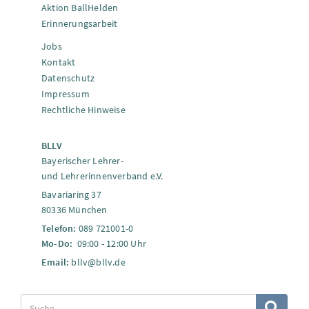
Aktion BallHelden
Erinnerungsarbeit
Jobs
Kontakt
Datenschutz
Impressum
Rechtliche Hinweise
BLLV
Bayerischer Lehrer-
und Lehrerinnenverband e.V.
Bavariaring 37
80336 München
Telefon:
089 721001-0
Mo-Do:
09:00 - 12:00 Uhr
Email:
bllv@bllv.de