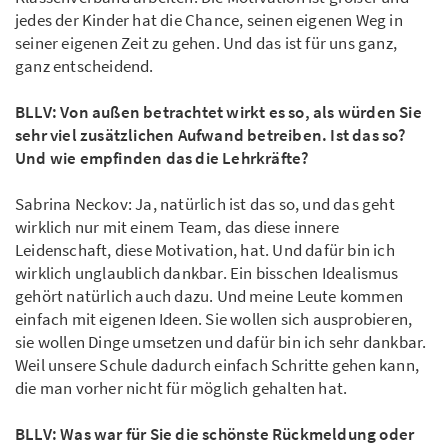
jedes der Kinder hat die Chance, seinen eigenen Weg in
seiner eigenen Zeit zu gehen. Und das ist für uns ganz,
ganz entscheidend.
BLLV: Von außen betrachtet wirkt es so, als würden Sie
sehr viel zusätzlichen Aufwand betreiben. Ist das so?
Und wie empfinden das die Lehrkräfte?
Sabrina Neckov: Ja, natürlich ist das so, und das geht
wirklich nur mit einem Team, das diese innere
Leidenschaft, diese Motivation, hat. Und dafür bin ich
wirklich unglaublich dankbar. Ein bisschen Idealismus
gehört natürlich auch dazu. Und meine Leute kommen
einfach mit eigenen Ideen. Sie wollen sich ausprobieren,
sie wollen Dinge umsetzen und dafür bin ich sehr dankbar.
Weil unsere Schule dadurch einfach Schritte gehen kann,
die man vorher nicht für möglich gehalten hat.
BLLV: Was war für Sie die schönste Rückmeldung oder