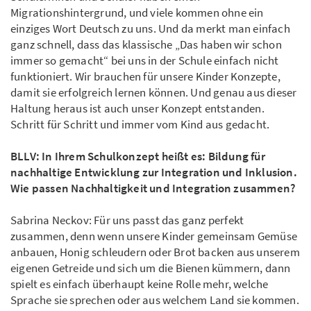
Migrationshintergrund, und viele kommen ohne ein
einziges Wort Deutsch zu uns. Und da merkt man einfach
ganz schnell, dass das klassische „Das haben wir schon
immer so gemacht“ bei uns in der Schule einfach nicht
funktioniert. Wir brauchen für unsere Kinder Konzepte,
damit sie erfolgreich lernen können. Und genau aus dieser
Haltung heraus ist auch unser Konzept entstanden.
Schritt für Schritt und immer vom Kind aus gedacht.
BLLV: In Ihrem Schulkonzept heißt es: Bildung für
nachhaltige Entwicklung zur Integration und Inklusion.
Wie passen Nachhaltigkeit und Integration zusammen?
Sabrina Neckov: Für uns passt das ganz perfekt
zusammen, denn wenn unsere Kinder gemeinsam Gemüse
anbauen, Honig schleudern oder Brot backen aus unserem
eigenen Getreide und sich um die Bienen kümmern, dann
spielt es einfach überhaupt keine Rolle mehr, welche
Sprache sie sprechen oder aus welchem Land sie kommen.