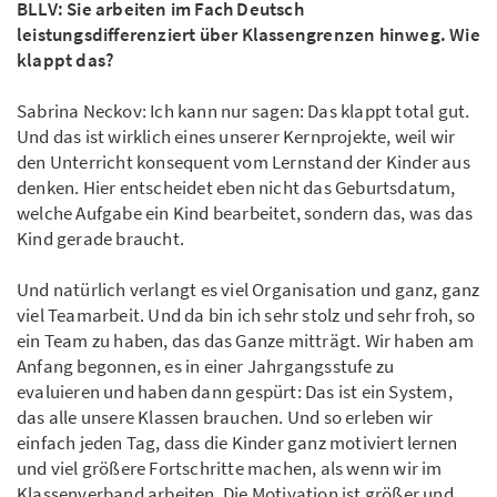
BLLV: Sie arbeiten im Fach Deutsch
leistungsdifferenziert über Klassengrenzen hinweg. Wie
klappt das?
Sabrina Neckov: Ich kann nur sagen: Das klappt total gut.
Und das ist wirklich eines unserer Kernprojekte, weil wir
den Unterricht konsequent vom Lernstand der Kinder aus
denken. Hier entscheidet eben nicht das Geburtsdatum,
welche Aufgabe ein Kind bearbeitet, sondern das, was das
Kind gerade braucht.
Und natürlich verlangt es viel Organisation und ganz, ganz
viel Teamarbeit. Und da bin ich sehr stolz und sehr froh, so
ein Team zu haben, das das Ganze mitträgt. Wir haben am
Anfang begonnen, es in einer Jahrgangsstufe zu
evaluieren und haben dann gespürt: Das ist ein System,
das alle unsere Klassen brauchen. Und so erleben wir
einfach jeden Tag, dass die Kinder ganz motiviert lernen
und viel größere Fortschritte machen, als wenn wir im
Klassenverband arbeiten. Die Motivation ist größer und