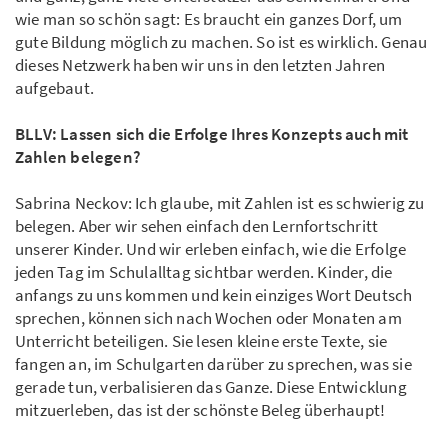
wie man so schön sagt: Es braucht ein ganzes Dorf, um
gute Bildung möglich zu machen. So ist es wirklich. Genau
dieses Netzwerk haben wir uns in den letzten Jahren
aufgebaut.
BLLV: Lassen sich die Erfolge Ihres Konzepts auch mit
Zahlen belegen?
Sabrina Neckov: Ich glaube, mit Zahlen ist es schwierig zu
belegen. Aber wir sehen einfach den Lernfortschritt
unserer Kinder. Und wir erleben einfach, wie die Erfolge
jeden Tag im Schulalltag sichtbar werden. Kinder, die
anfangs zu uns kommen und kein einziges Wort Deutsch
sprechen, können sich nach Wochen oder Monaten am
Unterricht beteiligen. Sie lesen kleine erste Texte, sie
fangen an, im Schulgarten darüber zu sprechen, was sie
gerade tun, verbalisieren das Ganze. Diese Entwicklung
mitzuerleben, das ist der schönste Beleg überhaupt!