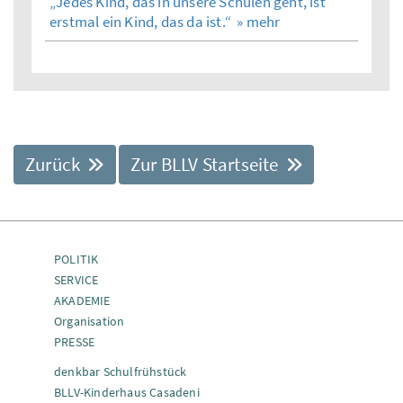
„Jedes Kind, das in unsere Schulen geht, ist
erstmal ein Kind, das da ist.“
» mehr
Zurück
Zur BLLV Startseite
POLITIK
SERVICE
AKADEMIE
Organisation
PRESSE
denkbar Schulfrühstück
BLLV-Kinderhaus Casadeni