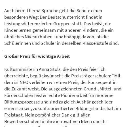
Auch beim Thema Sprache geht die Schule einen
besonderen Weg: Der Deutschunterricht findet in
leistungsdifferenzierten Gruppen statt. Das heißt, die
Kinder lernen gemeinsam mit anderen Kindern, die ein
ähnliches Niveau haben - unabhängig davon, ob die
Schülerinnen und Schüler in derselben Klassenstufe sind.
Großer Preis für wichtige Arbeit
Kultusministerin Anna Stolz, die den Preis feierlich
überreichte, beglückwünscht die Preisträgerschulen: “Mit
dem isi NEO verleihen wir einen Preis, der konsequent in
die Zukunft weist. Die ausgezeichneten Grund-, Mittel- und
Förderschulen leisten echte Pionierarbeit für moderne
Bildungsprozesse und sind zugleich Aushängeschilder
einer starken, zukunftsorientierten Bildungslandschaft im
Freistaat. Mein persönlicher Dank gilt allen
Bewerberschulen für ihre innovativen Ideen und ihr