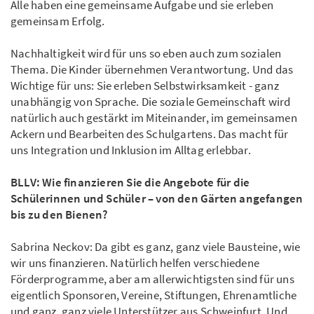
Alle haben eine gemeinsame Aufgabe und sie erleben
gemeinsam Erfolg.
Nachhaltigkeit wird für uns so eben auch zum sozialen
Thema. Die Kinder übernehmen Verantwortung. Und das
Wichtige für uns: Sie erleben Selbstwirksamkeit - ganz
unabhängig von Sprache. Die soziale Gemeinschaft wird
natürlich auch gestärkt im Miteinander, im gemeinsamen
Ackern und Bearbeiten des Schulgartens. Das macht für
uns Integration und Inklusion im Alltag erlebbar.
BLLV: Wie finanzieren Sie die Angebote für die
Schülerinnen und Schüler – von den Gärten angefangen
bis zu den Bienen?
Sabrina Neckov: Da gibt es ganz, ganz viele Bausteine, wie
wir uns finanzieren. Natürlich helfen verschiedene
Förderprogramme, aber am allerwichtigsten sind für uns
eigentlich Sponsoren, Vereine, Stiftungen, Ehrenamtliche
und ganz, ganz viele Unterstützer aus Schweinfurt. Und