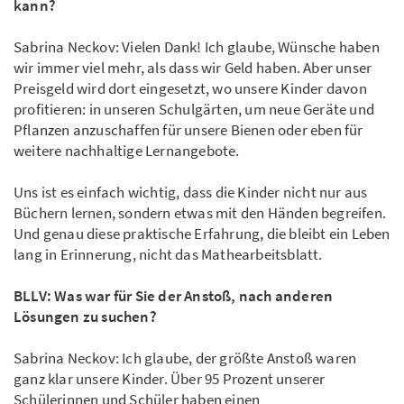
kann?
Sabrina Neckov: Vielen Dank! Ich glaube, Wünsche haben
wir immer viel mehr, als dass wir Geld haben. Aber unser
Preisgeld wird dort eingesetzt, wo unsere Kinder davon
profitieren: in unseren Schulgärten, um neue Geräte und
Pflanzen anzuschaffen für unsere Bienen oder eben für
weitere nachhaltige Lernangebote.
Uns ist es einfach wichtig, dass die Kinder nicht nur aus
Büchern lernen, sondern etwas mit den Händen begreifen.
Und genau diese praktische Erfahrung, die bleibt ein Leben
lang in Erinnerung, nicht das Mathearbeitsblatt.
BLLV: Was war für Sie der Anstoß, nach anderen
Lösungen zu suchen?
Sabrina Neckov: Ich glaube, der größte Anstoß waren
ganz klar unsere Kinder. Über 95 Prozent unserer
Schülerinnen und Schüler haben einen