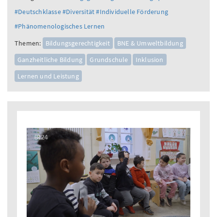
#Deutschklasse
#Diversität
#Individuelle Förderung
#Phänomenologisches Lernen
Themen:
Bildungsgerechtigkeit
BNE & Umweltbildung
Ganzheitliche Bildung
Grundschule
Inklusion
Lernen und Leistung