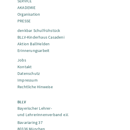
SERVICE
AKADEMIE
Organisation
PRESSE
denkbar Schulfrühstück
BLLV-Kinderhaus Casadeni
Aktion BallHelden
Erinnerungsarbeit
Jobs
Kontakt
Datenschutz
Impressum
Rechtliche Hinweise
BLLV
Bayerischer Lehrer-
und Lehrerinnenverband e.V.
Bavariaring 37
80336 München