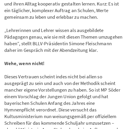
und ihren Alltag kooperativ gestalten lernen. Kurz: Es ist
ein täglicher, komplexer Auftrag an Schulen, Werte
gemeinsam zu leben und erlebbar zu machen.
„Lehrerinnen und Lehrer wissen als ausgebildete
Pädagogen genau, wie sie mit diesen Themen umzugehen
haben“, stellt BLLV-Präsidentin Simone Fleischmann
daher im Gespräch mit der Abendzeitung klar.
Wehe, wenn nicht!
Dieses Vertrauen scheint indes nicht bei allen so
ausgeprägt zu sein und auch von der Methodik scheint
mancher eigene Vorstellungen zu haben. So ist MP Söder
einem Vorschlag der Jungen Union gefolgt und hat
bayerischen Schulen Anfang des Jahres eine
Hymnenpflicht verordnet. Diese versucht das
Kultusministerium nun weisungsgemäß per offiziellem
Schreiben für das kommende Schuljahr umzusetzen –