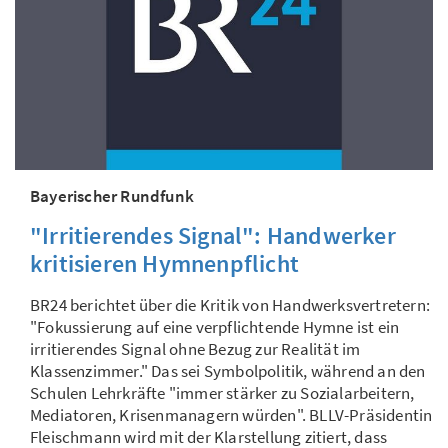
Bayerischer Rundfunk
"Irritierendes Signal": Handwerker
kritisieren Hymnenpflicht
BR24 berichtet über die Kritik von Handwerksvertretern:
"Fokussierung auf eine verpflichtende Hymne ist ein
irritierendes Signal ohne Bezug zur Realität im
Klassenzimmer." Das sei Symbolpolitik, während an den
Schulen Lehrkräfte "immer stärker zu Sozialarbeitern,
Mediatoren, Krisenmanagern würden". BLLV-Präsidentin
Fleischmann wird mit der Klarstellung zitiert, dass