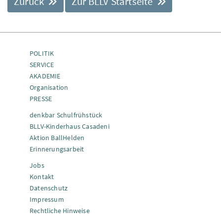
Zurück
Zur BLLV Startseite
POLITIK
SERVICE
AKADEMIE
Organisation
PRESSE
denkbar Schulfrühstück
BLLV-Kinderhaus Casadeni
Aktion BallHelden
Erinnerungsarbeit
Jobs
Kontakt
Datenschutz
Impressum
Rechtliche Hinweise