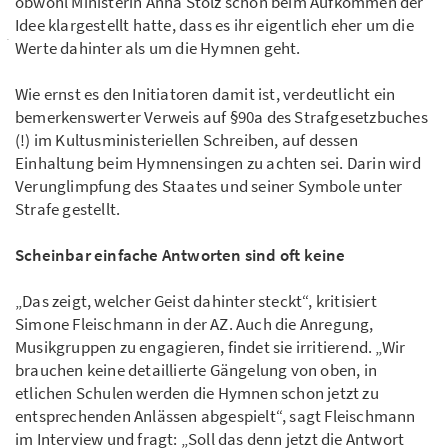
obwohl Ministerin Anna Stolz schon beim Aufkommen der
Idee klargestellt hatte, dass es ihr eigentlich eher um die
Werte dahinter als um die Hymnen geht.
Wie ernst es den Initiatoren damit ist, verdeutlicht ein
bemerkenswerter Verweis auf §90a des Strafgesetzbuches
(!) im Kultusministeriellen Schreiben, auf dessen
Einhaltung beim Hymnensingen zu achten sei. Darin wird
Verunglimpfung des Staates und seiner Symbole unter
Strafe gestellt.
Scheinbar einfache Antworten sind oft keine
„Das zeigt, welcher Geist dahinter steckt“, kritisiert
Simone Fleischmann in der AZ. Auch die Anregung,
Musikgruppen zu engagieren, findet sie irritierend. „Wir
brauchen keine detaillierte Gängelung von oben, in
etlichen Schulen werden die Hymnen schon jetzt zu
entsprechenden Anlässen abgespielt“, sagt Fleischmann
im Interview und fragt: „Soll das denn jetzt die Antwort