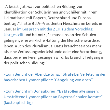
„Alles ist gut, was zur politischen Bildung, zur
Identifikation der Schülerinnen und Schüler mit ihrem
Heimatland, mit Bayern, Deutschland und Europa
beiträgt“, hatte BLLV-Präsidentin Fleischmann bereits im
Januar
im Gespräch mit der ZEIT zu dem Vorschlag
klargestellt
und betont: „Es muss uns an den Schulen
gelingen, eine wirkliche Haltung der Menschenwürde zu
leben, auch des Pluralismus. Dazu braucht es aber mehr
als eine Verfassungsviertelstunde oder eine Verordnung,
dass bei einer Feier gesungen wird. Es braucht Tiefgang in
der politischen Bildung!“
» zum Bericht der Abendzeitung: “Strafe bei Verletzung der
bayerischen Hymnenpflicht: ‘Gängelung von oben‘“
» zum Bericht im Donaukurier: “Bald sollen alle singen:
Umstrittene Hymnenpflicht an Bayerns Schulen kommt“
(kostenpflichtig)