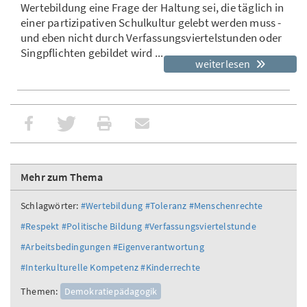
Wertebildung eine Frage der Haltung sei, die täglich in
einer partizipativen Schulkultur gelebt werden muss -
und eben nicht durch Verfassungsviertelstunden oder
Singpflichten gebildet wird ...
weiterlesen
Mehr zum Thema
Schlagwörter:
#Wertebildung
#Toleranz
#Menschenrechte
#Respekt
#Politische Bildung
#Verfassungsviertelstunde
#Arbeitsbedingungen
#Eigenverantwortung
#Interkulturelle Kompetenz
#Kinderrechte
Themen:
Demokratiepädagogik