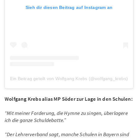
Sieh dir diesen Beitrag auf Instagram an
Ein Beitrag geteilt von Wolfgang Krebs (@wolfgang_krebs)
Wolfgang Krebs alias MP Söder zur Lage in den Schulen:
“Mit meiner Forderung, die Hymne zu singen, überlagere
ich die ganze Schuldebatte.”
“Der Lehrerverband sagt, manche Schulen in Bayern sind