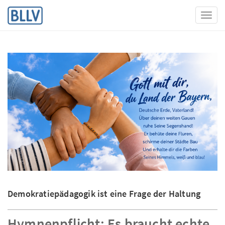
Toggl
Demokratiepädagogik ist eine Frage der Haltung
Hymnenpflicht: Es braucht echte