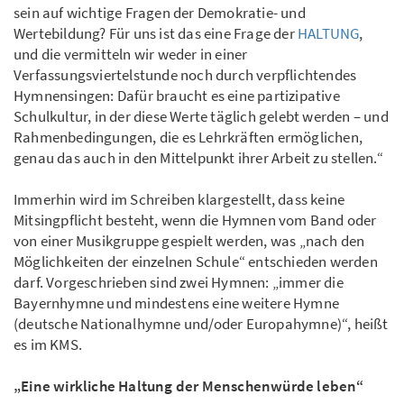
sein auf wichtige Fragen der Demokratie- und
Wertebildung? Für uns ist das eine Frage der
HALTUNG
,
und die vermitteln wir weder in einer
Verfassungsviertelstunde noch durch verpflichtendes
Hymnensingen: Dafür braucht es eine partizipative
Schulkultur, in der diese Werte täglich gelebt werden – und
Rahmenbedingungen, die es Lehrkräften ermöglichen,
genau das auch in den Mittelpunkt ihrer Arbeit zu stellen.“
Immerhin wird im Schreiben klargestellt, dass keine
Mitsingpflicht besteht, wenn die Hymnen vom Band oder
von einer Musikgruppe gespielt werden, was „nach den
Möglichkeiten der einzelnen Schule“ entschieden werden
darf. Vorgeschrieben sind zwei Hymnen: „immer die
Bayernhymne und mindestens eine weitere Hymne
(deutsche Nationalhymne und/oder Europahymne)“, heißt
es im KMS.
„Eine wirkliche Haltung der Menschenwürde leben“