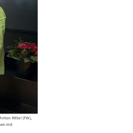
Anton Rittel (FW),
hen mit