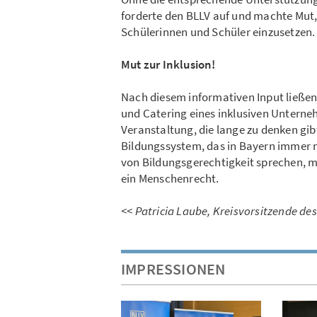
forderte den BLLV auf und machte Mut, s
Schülerinnen und Schüler einzusetzen. 
Mut zur Inklusion!
Nach diesem informativen Input ließen
und Catering eines inklusiven Unterne
Veranstaltung, die lange zu denken gib
Bildungssystem, das in Bayern immer noc
von Bildungsgerechtigkeit sprechen, mü
ein Menschenrecht.
<< Patricia Laube, Kreisvorsitzende des
IMPRESSIONEN