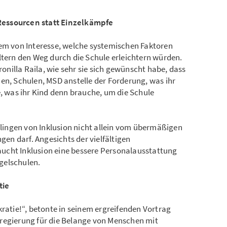
Ressourcen statt Einzelkämpfe
lem von Interesse, welche systemischen Faktoren
ltern den Weg durch die Schule erleichtern würden.
ronilla Raila, wie sehr sie sich gewünscht habe, dass
en, Schulen, MSD anstelle der Forderung, was ihr
e, was ihr Kind denn brauche, um die Schule
Gelingen von Inklusion nicht allein vom übermäßigen
n darf. Angesichts der vielfältigen
ucht Inklusion eine bessere Personalausstattung
gelschulen.
tie
kratie!“, betonte in seinem ergreifenden Vortrag
regierung für die Belange von Menschen mit