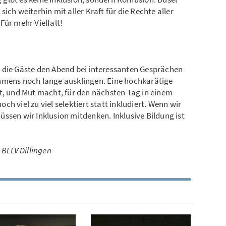
ich weiterhin mit aller Kraft für die Rechte aller
Für mehr Vielfalt!
 die Gäste den Abend bei interessanten Gesprächen
hmens noch lange ausklingen. Eine hochkarätige
t, und Mut macht, für den nächsten Tag in einem
h viel zu viel selektiert statt inkludiert. Wenn wir
ssen wir Inklusion mitdenken. Inklusive Bildung ist
 BLLV Dillingen