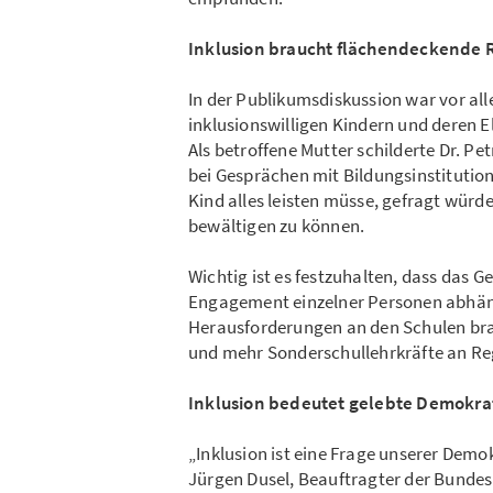
Inklusion braucht flächendeckende 
In der Publikumsdiskussion war vor al
inklusionswilligen Kindern und deren E
Als betroffene Mutter schilderte Dr. Pet
bei Gesprächen mit Bildungsinstitution
Kind alles leisten müsse, gefragt würd
bewältigen zu können.
Wichtig ist es festzuhalten, dass das 
Engagement einzelner Personen abhänge
Herausforderungen an den Schulen bra
und mehr Sonderschullehrkräfte an Re
Inklusion bedeutet gelebte Demokra
„Inklusion ist eine Frage unserer Demo
Jürgen Dusel, Beauftragter der Bundes