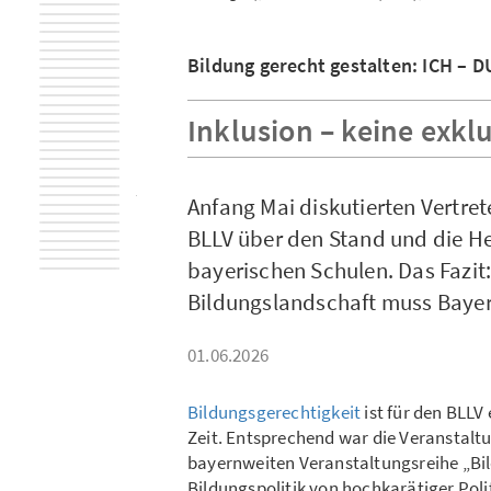
Bildung gerecht gestalten: ICH – D
Inklusion – keine exkl
Anfang Mai diskutierten Vertret
BLLV über den Stand und die He
bayerischen Schulen. Das Fazit:
Bildungslandschaft muss Bayer
01.06.2026
Bildungsgerechtigkeit
ist für den BLL
Zeit. Entsprechend war die Veranstalt
bayernweiten Veranstaltungsreihe „Bil
Bildungspolitik von hochkarätiger Pol