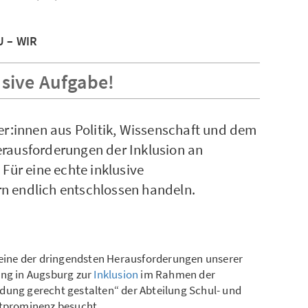
U – WIR
usive Aufgabe!
er:innen aus Politik, Wissenschaft und dem
rausforderungen der Inklusion an
 Für eine echte inklusive
n endlich entschlossen handeln.
V eine der dringendsten Herausforderungen unserer
ung in Augsburg zur
Inklusion
im Rahmen der
dung gerecht gestalten“ der Abteilung Schul- und
itprominenz besucht.