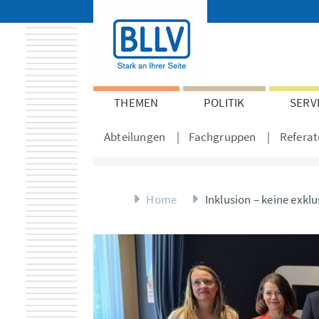
THEMEN
POLITIK
SERV
Abteilungen
Fachgruppen
Referat
Home
Inklusion – keine exkl