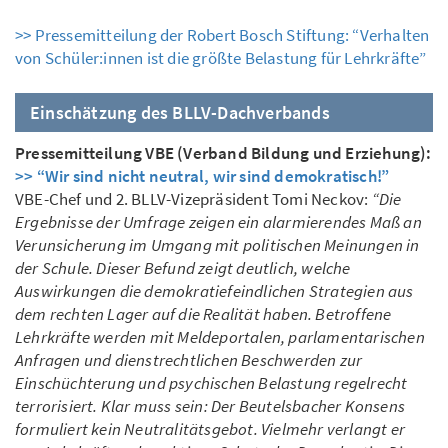
>> Pressemitteilung der Robert Bosch Stiftung: “Verhalten
von Schüler:innen ist die größte Belastung für Lehrkräfte”
Einschätzung des BLLV-Dachverbands
Pressemitteilung VBE (Verband Bildung und Erziehung):
>> “Wir sind nicht neutral, wir sind demokratisch!”
VBE-Chef und 2. BLLV-Vizepräsident Tomi Neckov:
“Die
Ergebnisse der Umfrage zeigen ein alarmierendes Maß an
Verunsicherung im Umgang mit politischen Meinungen in
der Schule. Dieser Befund zeigt deutlich, welche
Auswirkungen die demokratiefeindlichen Strategien aus
dem rechten Lager auf die Realität haben. Betroffene
Lehrkräfte werden mit Meldeportalen, parlamentarischen
Anfragen und dienstrechtlichen Beschwerden zur
Einschüchterung und psychischen Belastung regelrecht
terrorisiert. Klar muss sein: Der Beutelsbacher Konsens
formuliert kein Neutralitätsgebot. Vielmehr verlangt er