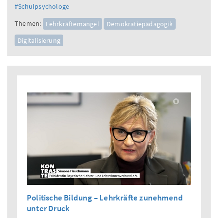
#Schulpsychologe
Themen:
Lehrkräftemangel
Demokratiepädagogik
Digitalisierung
Politische Bildung – Lehrkräfte zunehmend
unter Druck