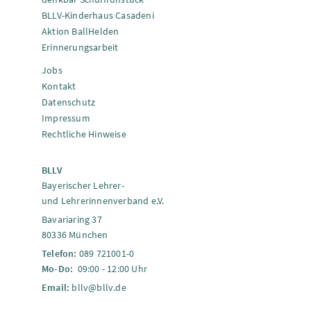
BLLV-Kinderhaus Casadeni
Aktion BallHelden
Erinnerungsarbeit
Jobs
Kontakt
Datenschutz
Impressum
Rechtliche Hinweise
BLLV
Bayerischer Lehrer-
und Lehrerinnenverband e.V.
Bavariaring 37
80336 München
Telefon:
089 721001-0
Mo-Do:
09:00 - 12:00 Uhr
Email:
bllv@bllv.de