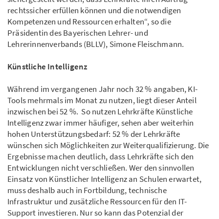
rechtssicher erfüllen können und die notwendigen
Kompetenzen und Ressourcen erhalten“, so die
Präsidentin des Bayerischen Lehrer- und
Lehrerinnenverbands (BLLV), Simone Fleischmann.
Künstliche Intelligenz
Während im vergangenen Jahr noch 32 % angaben, KI-
Tools mehrmals im Monat zu nutzen, liegt dieser Anteil
inzwischen bei 52 %. So nutzen Lehrkräfte Künstliche
Intelligenz zwar immer häufiger, sehen aber weiterhin
hohen Unterstützungsbedarf: 52 % der Lehrkräfte
wünschen sich Möglichkeiten zur Weiterqualifizierung. Die
Ergebnisse machen deutlich, dass Lehrkräfte sich den
Entwicklungen nicht verschließen. Wer den sinnvollen
Einsatz von Künstlicher Intelligenz an Schulen erwartet,
muss deshalb auch in Fortbildung, technische
Infrastruktur und zusätzliche Ressourcen für den IT-
Support investieren. Nur so kann das Potenzial der