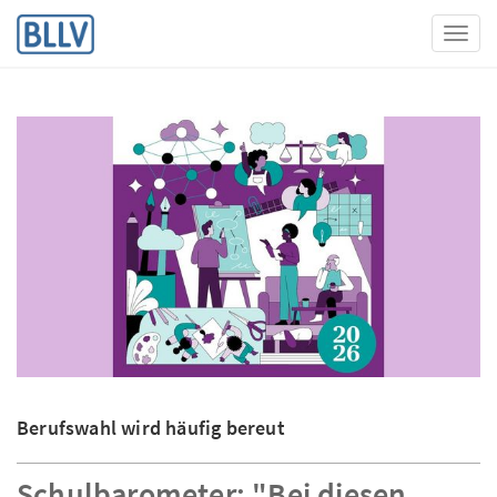
Toggl
Berufswahl wird häufig bereut
Schulbarometer: "Bei diesen