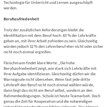
Technologie für Unterricht und Lernen ausgeschöpft
werden.
Berufszufriedenheit
Trotz der zusätzlichen Anforderungen bleibt die
Identifikation mit dem Beruf hoch: 83 % der Lehrkräfte
geben an, mit ihrer Arbeit zufrieden zu sein. Gleichzeitig
würden jedoch 32 % den Lehrerberuf eher nicht oder sicher
nicht noch einmal ergreifen.
Fleischmann findet klare Worte: „Die hohe
Berufszufriedenheit zeigt, wie stark sich Lehrkräfte mit
ihrer Aufgabe identifizieren. Gleichzeitig dürfen wir die
Warnsignale nicht übersehen. Wenn fast jede dritte
Lehrkraft den Beruf nicht noch einmal wählen würde,
dann liegt das nicht am Beruf selbst, sondern an den
Rahmenbedingungen. Schule ist heute Teamarbeit. Doch
genau die Zeit für Kooperation und die notwendigen
Unterstützungsstrukturen fehlen vielerorts. Das können