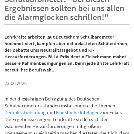
Ergebnissen sollten bei uns allen
die Alarmglocken schrillen!"
Lehrkräfte arbeiten laut Deutschem Schulbarometer
hochmotiviert, kämpfen aber mit belasteten Schüler:innen,
der Debatte ums Neutralitätsgebot und KI-
Herausforderungen. BLLV-Präsidentin Fleischmann mahnt
bessere Rahmenbedingungen an. Denn jede dritte Lehrkraft
bereut ihre Berufswahl.
23.06.2026
In der diesjährigen Befragung des Deutschen
Schulbarometers standen insbesondere die Themen
Demokratiebildung
und
Künstliche Intelligenz
im Fokus.
Die Ergebnisse zeigen: Lehrkräfte stellen sich den
wachsenden Herausforderungen mit großem
Engagement. Gleichzeitig machen die Daten deutlich, dass