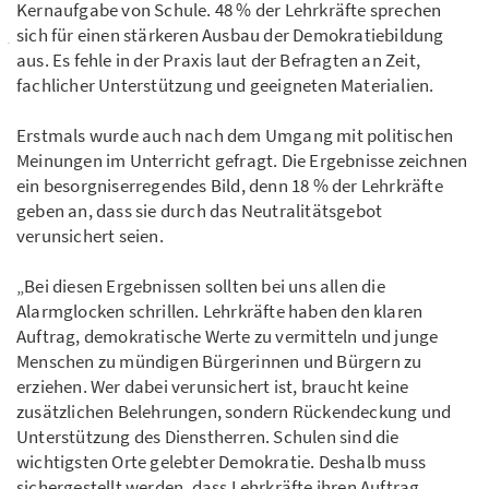
Kernaufgabe von Schule. 48 % der Lehrkräfte sprechen
sich für einen stärkeren Ausbau der Demokratiebildung
aus. Es fehle in der Praxis laut der Befragten an Zeit,
fachlicher Unterstützung und geeigneten Materialien.
Erstmals wurde auch nach dem Umgang mit politischen
Meinungen im Unterricht gefragt. Die Ergebnisse zeichnen
ein besorgniserregendes Bild, denn 18 % der Lehrkräfte
geben an, dass sie durch das Neutralitätsgebot
verunsichert seien.
„Bei diesen Ergebnissen sollten bei uns allen die
Alarmglocken schrillen. Lehrkräfte haben den klaren
Auftrag, demokratische Werte zu vermitteln und junge
Menschen zu mündigen Bürgerinnen und Bürgern zu
erziehen. Wer dabei verunsichert ist, braucht keine
zusätzlichen Belehrungen, sondern Rückendeckung und
Unterstützung des Dienstherren. Schulen sind die
wichtigsten Orte gelebter Demokratie. Deshalb muss
sichergestellt werden, dass Lehrkräfte ihren Auftrag